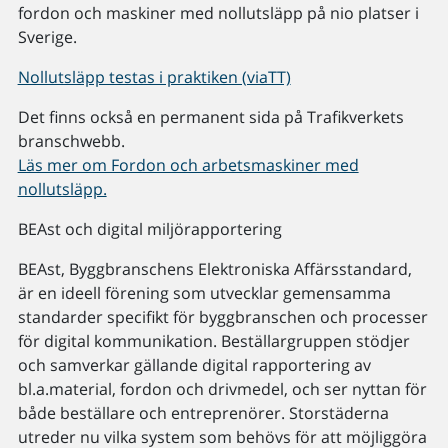
fordon och maskiner med nollutsläpp på nio platser i
Sverige.
Nollutsläpp testas i praktiken (viaTT)
Det finns också en permanent sida på Trafikverkets
branschwebb.
Läs mer om Fordon och arbetsmaskiner med
nollutsläpp.
BEAst och digital miljörapportering
BEAst, Byggbranschens Elektroniska Affärsstandard,
är en ideell förening som utvecklar gemensamma
standarder specifikt för byggbranschen och processer
för digital kommunikation. Beställargruppen stödjer
och samverkar gällande digital rapportering av
bl.a.material, fordon och drivmedel, och ser nyttan för
både beställare och entreprenörer. Storstäderna
utreder nu vilka system som behövs för att möjliggöra