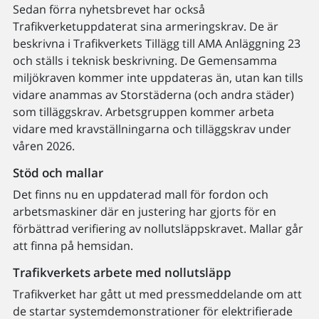
Sedan förra nyhetsbrevet har också
Trafikverketuppdaterat sina armeringskrav. De är
beskrivna i Trafikverkets Tillägg till AMA Anläggning 23
och ställs i teknisk beskrivning. De Gemensamma
miljökraven kommer inte uppdateras än, utan kan tills
vidare anammas av Storstäderna (och andra städer)
som tilläggskrav. Arbetsgruppen kommer arbeta
vidare med kravställningarna och tilläggskrav under
våren 2026.
Stöd och mallar
Det finns nu en uppdaterad mall för fordon och
arbetsmaskiner där en justering har gjorts för en
förbättrad verifiering av nollutsläppskravet. Mallar går
att finna på hemsidan.
Trafikverkets arbete med nollutsläpp
Trafikverket har gått ut med pressmeddelande om att
de startar systemdemonstrationer för elektrifierade