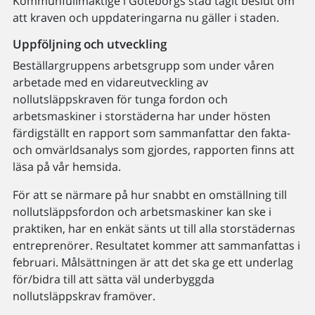
Kommunfullmäktige i Göteborgs stad tagit beslut om
att kraven och uppdateringarna nu gäller i staden.
Uppföljning och utveckling
Beställargruppens arbetsgrupp som under våren
arbetade med en vidareutveckling av
nollutsläppskraven för tunga fordon och
arbetsmaskiner i storstäderna har under hösten
färdigställt en rapport som sammanfattar den fakta-
och omvärldsanalys som gjordes, rapporten finns att
läsa på vår hemsida.
För att se närmare på hur snabbt en omställning till
nollutsläppsfordon och arbetsmaskiner kan ske i
praktiken, har en enkät sänts ut till alla storstädernas
entreprenörer. Resultatet kommer att sammanfattas i
februari. Målsättningen är att det ska ge ett underlag
för/bidra till att sätta väl underbyggda
nollutsläppskrav framöver.