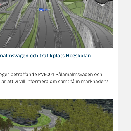
almsvägen och trafikplats Högskolan
dialoger beträffande PVE001 Pålamalmsvägen och
 är att vi vill informera om samt få in marknadens