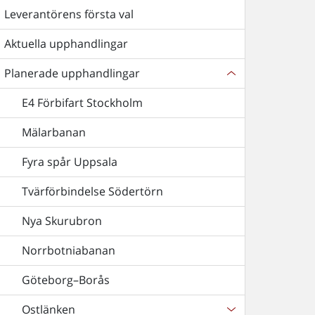
Leverantörens första val
Aktuella upphandlingar
Planerade upphandlingar
E4 Förbifart Stockholm
Mälarbanan
Fyra spår Uppsala
Tvärförbindelse Södertörn
Nya Skurubron
Norrbotniabanan
Göteborg–Borås
Ostlänken