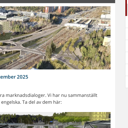
ecember 2025
 våra marknadsdialoger. Vi har nu sammanställt
 engelska. Ta del av dem här: