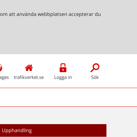
Genom att använda webbplatsen accepterar du
ages
trafikverket.se
Logga in
Sök
Upphandling