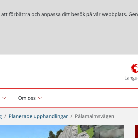
r att förbättra och anpassa ditt besök på vår webbplats. 
Langu
r
Om oss
g
Planerade upphandlingar
Pålamalmsvägen