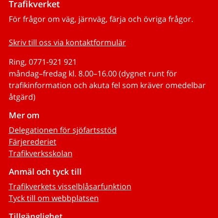
Trafikverket
För frågor om väg, järnväg, färja och övriga frågor.
Skriv till oss via kontaktformulär
Ring, 0771-921 921
måndag–fredag kl. 8.00–16.00 (dygnet runt för
trafikinformation och akuta fel som kräver omedelbar
åtgärd)
Mer om
Delegationen för sjöfartsstöd
Färjerederiet
Trafikverksskolan
Anmäl och tyck till
Trafikverkets visselblåsarfunktion
Tyck till om webbplatsen
Tillgänglighet