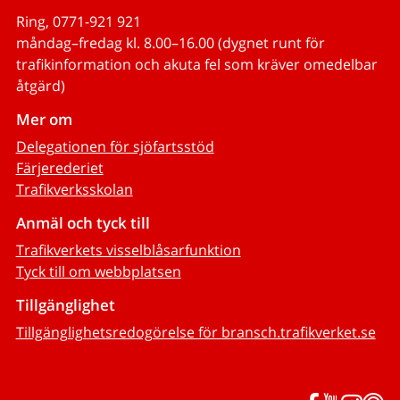
Ring, 0771-921 921
måndag–fredag kl. 8.00–16.00 (dygnet runt för
trafikinformation och akuta fel som kräver omedelbar
åtgärd)
Mer om
Delegationen för sjöfartsstöd
Färjerederiet
Trafikverksskolan
Anmäl och tyck till
Trafikverkets visselblåsarfunktion
Tyck till om webbplatsen
Tillgänglighet
Tillgänglighetsredogörelse för bransch.trafikverket.se