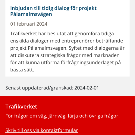
Inbjudan till tidig dialog för projekt
Pålamalmsvägen
01 februari 2024
Trafikverket har beslutat att genomföra tidiga
enskilda dialoger med entreprenörer beträffande
projekt Pålamalmsvägen. Syftet med dialogerna är
att diskutera strategiska frågor med marknaden
för att kunna utforma förfrågningsunderlaget på
bästa sätt.
Senast uppdaterad/granskad: 2024-02-01
Trafikverket
För frågor om väg, järnväg, färja och övriga frågor.
Skriv till oss via kontaktformulär