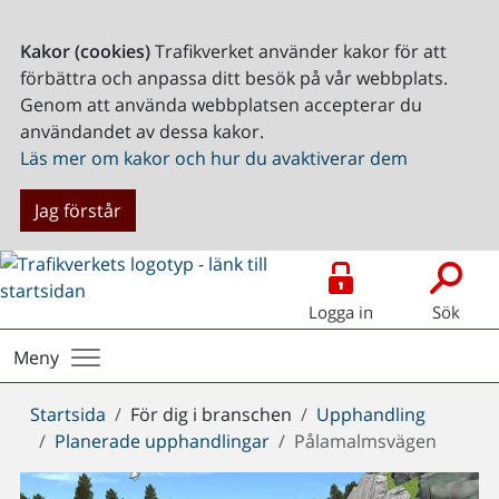
Kakor (cookies)
Trafikverket använder kakor för att
förbättra och anpassa ditt besök på vår webbplats.
Genom att använda webbplatsen accepterar du
användandet av dessa kakor.
Läs mer om kakor och hur du avaktiverar dem
Jag förstår
Logga in
Sök
Meny
Du
Startsida
För dig i branschen
Upphandling
är
Planerade upphandlingar
Pålamalmsvägen
här: