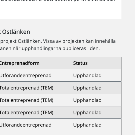
t Ostlänken
 projekt Ostlänken. Vissa av projekten kan innehålla
planen när upphandlingarna publiceras i den.
Entreprenadform
Status
Utförandeentreprenad
Upphandlad
Totalentreprenad (TEM)
Upphandlad
Totalentreprenad (TEM)
Upphandlad
Totalentreprenad (TEM)
Upphandlad
Utförandeentreprenad
Upphandlad