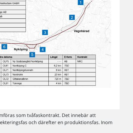
öras som tvåfaskontrakt. Det innebär att
ekteringsfas och därefter en produktionsfas. Inom