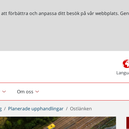
r att förbättra och anpassa ditt besök på vår webbplats. 
Langu
r
Om oss
g
Planerade upphandlingar
Ostlänken