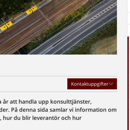
Kontaktuppgifter
år att handla upp konsulttjänster,
er. På denna sida samlar vi information om
 hur du blir leverantör och hur