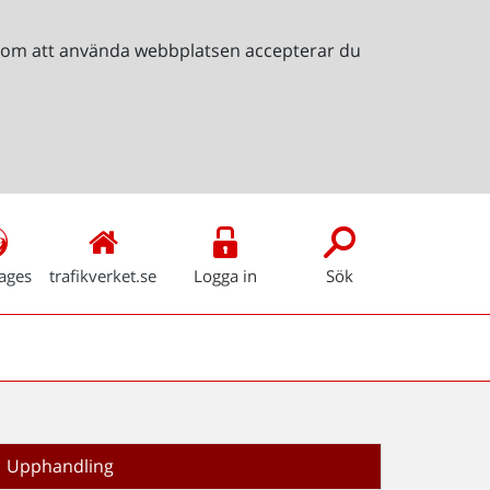
Genom att använda webbplatsen accepterar du
ages
trafikverket.se
Logga in
Sök
Upphandling