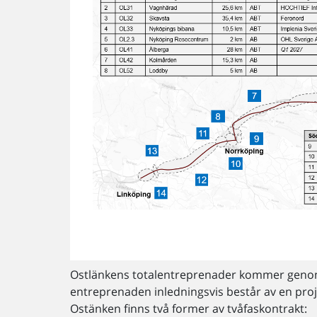
Ostlänkens totalentreprenader kommer genomf
entreprenaden inledningsvis består av en proj
Ostänken finns två former av tvåfaskontrakt: