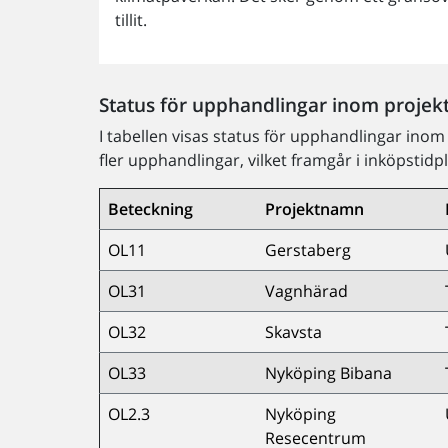
tillit.
Status för upphandlingar inom projek
I tabellen visas status för upphandlingar inom
fler upphandlingar, vilket framgår i inköpstid
Beteckning
Projektnamn
OL11
Gerstaberg
OL31
Vagnhärad
OL32
Skavsta
OL33
Nyköping Bibana
OL2.3
Nyköping
Resecentrum