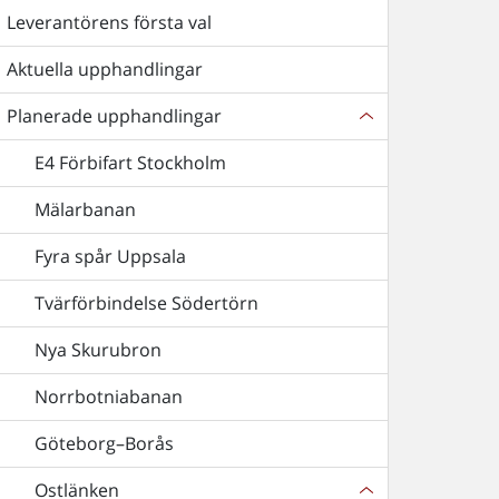
Leverantörens första val
Aktuella upphandlingar
Planerade upphandlingar
E4 Förbifart Stockholm
Mälarbanan
Fyra spår Uppsala
Tvärförbindelse Södertörn
Nya Skurubron
Norrbotniabanan
Göteborg–Borås
Ostlänken