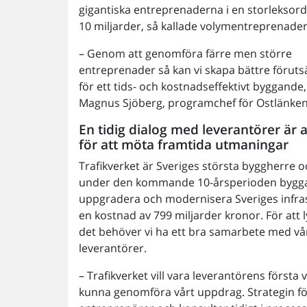
gigantiska entreprenaderna i en storleksor
10 miljarder, så kallade volymentreprenader
– Genom att genomföra färre men större
entreprenader så kan vi skapa bättre föruts
för ett tids- och kostnadseffektivt byggande
Magnus Sjöberg, programchef för Ostlänken
En tidig dialog med leverantörer är
för att möta framtida utmaningar
Trafikverket är Sveriges största byggherre o
under den kommande 10-årsperioden bygga
uppgradera och modernisera Sveriges infrast
en kostnad av 799 miljarder kronor. För att
det behöver vi ha ett bra samarbete med vå
leverantörer.
– Trafikverket vill vara leverantörens första
kunna genomföra vårt uppdrag. Strategin fö