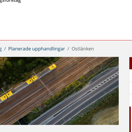
g
Planerade upphandlingar
Ostlänken