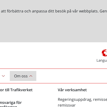
r att förbättra och anpassa ditt besök på vår webbplats. 
Langu
r
Om oss
or till Trafikverket
Vår verksamhet
Regeringsuppdrag, remisse
nsvariga för
remissvar
gsföretag