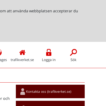
Genom att använda webbplatsen accepterar du
ages
trafikverket.se
Logga in
Sök
Snabblänkar
Kontakta oss (trafikverket.se)
r och