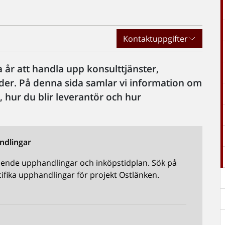
Kontaktuppgifter
år att handla upp konsulttjänster,
er. På denna sida samlar vi information om
 hur du blir leverantör och hur
ndlingar
ående upphandlingar och inköpstidplan. Sök på
cifika upphandlingar för projekt Ostlänken.