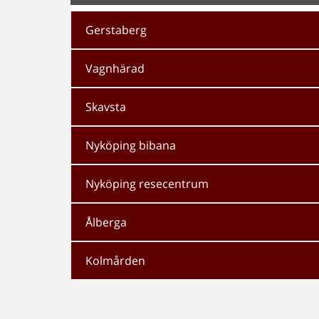
Gerstaberg
Vagnhärad
Skavsta
Nyköping bibana
Nyköping resecentrum
Ålberga
Kolmården