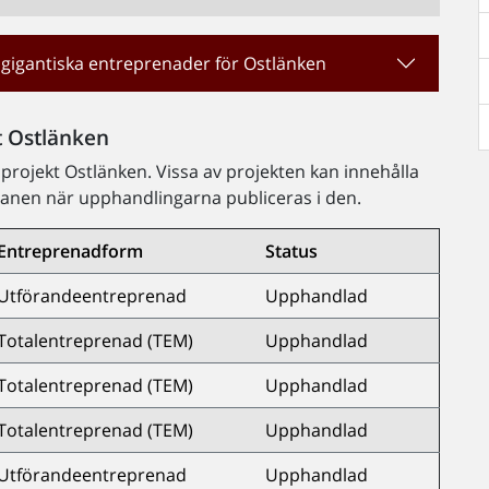
 gigantiska entreprenader för Ostlänken
t Ostlänken
 projekt Ostlänken. Vissa av projekten kan innehålla
planen när upphandlingarna publiceras i den.
Entreprenadform
Status
Utförandeentreprenad
Upphandlad
Totalentreprenad (TEM)
Upphandlad
Totalentreprenad (TEM)
Upphandlad
Totalentreprenad (TEM)
Upphandlad
Utförandeentreprenad
Upphandlad