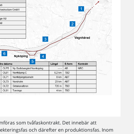
öras som tvåfaskontrakt. Det innebär att
ekteringsfas och därefter en produktionsfas. Inom