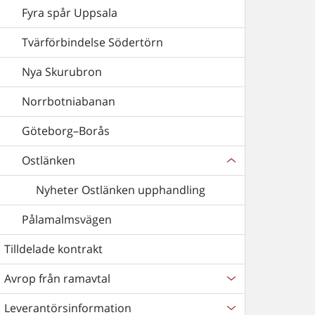
Fyra spår Uppsala
Tvärförbindelse Södertörn
Nya Skurubron
Norrbotniabanan
Göteborg–Borås
Ostlänken
Nyheter Ostlänken upphandling
Pålamalmsvägen
Tilldelade kontrakt
Avrop från ramavtal
Leverantörsinformation