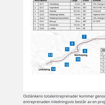
Ostlänkens totalentreprenader kommer genomf
entreprenaden inledningsvis består av en proj