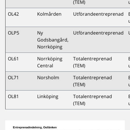
(TEM)
OL42
Kolmården
Utförandeentreprenad
OLP5
Ny
Utförandeentreprenad
Godsbangård,
Norrköping
OL61
Norrköping
Totalentreprenad
Central
(TEM)
OL71
Norsholm
Totalentreprenad
(TEM)
OL81
Linköping
Totalentreprenad
(TEM)