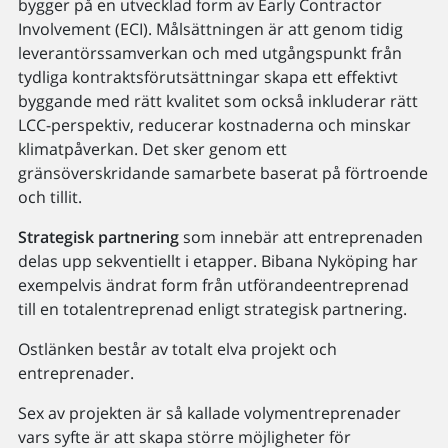
bygger på en utvecklad form av Early Contractor
Involvement (ECI). Målsättningen är att genom tidig
leverantörssamverkan och med utgångspunkt från
tydliga kontraktsförutsättningar skapa ett effektivt
byggande med rätt kvalitet som också inkluderar rätt
LCC-perspektiv, reducerar kostnaderna och minskar
klimatpåverkan. Det sker genom ett
gränsöverskridande samarbete baserat på förtroende
och tillit.
Strategisk partnering
som innebär att entreprenaden
delas upp sekventiellt i etapper. Bibana Nyköping har
exempelvis ändrat form från utförandeentreprenad
till en totalentreprenad enligt strategisk partnering.
Ostlänken består av totalt elva projekt och
entreprenader.
Sex av projekten är så kallade volymentreprenader
vars syfte är att skapa större möjligheter för