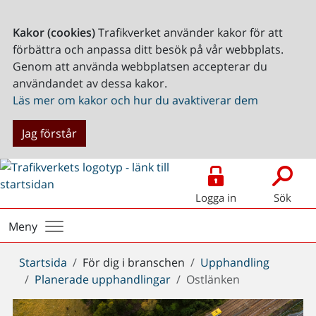
Kakor (cookies)
Trafikverket använder kakor för att
förbättra och anpassa ditt besök på vår webbplats.
Genom att använda webbplatsen accepterar du
användandet av dessa kakor.
Läs mer om kakor och hur du avaktiverar dem
Jag förstår
Logga in
Sök
Meny
Du
Startsida
För dig i branschen
Upphandling
är
Planerade upphandlingar
Ostlänken
här: