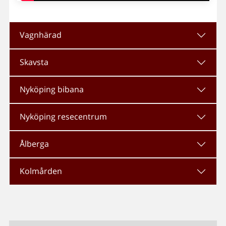
Vagnhärad
Skavsta
Nyköping bibana
Nyköping resecentrum
Ålberga
Kolmården