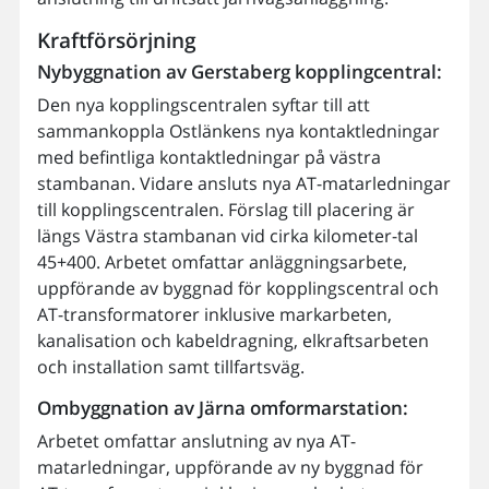
Kraftförsörjning
Nybyggnation av Gerstaberg kopplingcentral:
Den nya kopplingscentralen syftar till att
sammankoppla Ostlänkens nya kontaktledningar
med befintliga kontaktledningar på västra
stambanan. Vidare ansluts nya AT-matarledningar
till kopplingscentralen. Förslag till placering är
längs Västra stambanan vid cirka kilometer-tal
45+400. Arbetet omfattar anläggningsarbete,
uppförande av byggnad för kopplingscentral och
AT-transformatorer inklusive markarbeten,
kanalisation och kabeldragning, elkraftsarbeten
och installation samt tillfartsväg.
Ombyggnation av Järna omformarstation:
Arbetet omfattar anslutning av nya AT-
matarledningar, uppförande av ny byggnad för