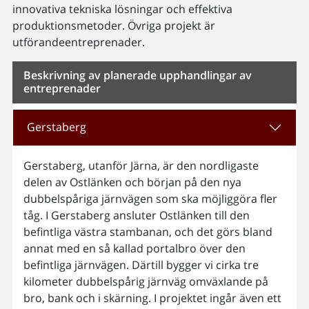
innovativa tekniska lösningar och effektiva
produktionsmetoder. Övriga projekt är
utförandeentreprenader.
Beskrivning av planerade upphandlingar av
entreprenader
Gerstaberg
Gerstaberg, utanför Järna, är den nordligaste
delen av Ostlänken och början på den nya
dubbelspåriga järnvägen som ska möjliggöra fler
tåg. I Gerstaberg ansluter Ostlänken till den
befintliga västra stambanan, och det görs bland
annat med en så kallad portalbro över den
befintliga järnvägen. Därtill bygger vi cirka tre
kilometer dubbelspårig järnväg omväxlande på
bro, bank och i skärning. I projektet ingår även ett