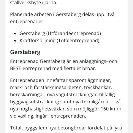
ställverksbyte i Järna.
Planerade arbeten i Gerstaberg delas upp i två
entreprenader:
Gerstaberg (Utförandeentreprenad)
Kraftförsörjning (Totalentreprenad)
Gerstaberg
Entreprenad Gerstaberg är en anläggnings- och
BEST-entreprenad med flertalet broar.
Entreprenaden innefattar spåromläggningar,
mark- och förstärkningsarbeten, tryckbankar,
bergskärningar, nya vägutsträckningar, tillfällig
byggvägsutsträckning samt nya teknikgårdar. Två
nya höghastighetsväxlar, som möjliggör 160 km/h
vid växling, ingår i entreprenaden.
Totalt byggs fem nya betongbroar fördelat på fyra