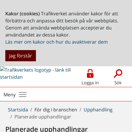
Kakor (cookies)
Trafikverket använder kakor för att
förbättra och anpassa ditt besök på vår webbplats.
Genom att använda webbplatsen accepterar du
användandet av dessa kakor.
Läs mer om kakor och hur du avaktiverar dem
Jag förstår
Logga in
Sök
Meny
Du
Startsida
För dig i branschen
Upphandling
är
Planerade upphandlingar
här:
Planerade upphandlingar