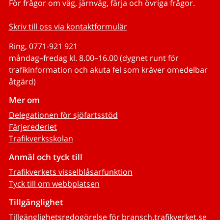
För frågor om väg, järnväg, färja och övriga frågor.
Skriv till oss via kontaktformulär
Ring, 0771-921 921
måndag–fredag kl. 8.00–16.00 (dygnet runt för
trafikinformation och akuta fel som kräver omedelbar
åtgärd)
Mer om
Delegationen för sjöfartsstöd
Färjerederiet
Trafikverksskolan
Anmäl och tyck till
Trafikverkets visselblåsarfunktion
Tyck till om webbplatsen
Tillgänglighet
Tillgänglighetsredogörelse för bransch.trafikverket.se