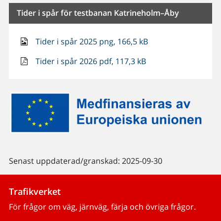
Tider i spår för testbanan Katrineholm–Åby
Tider i spår 2025 png, 166,5 kB
Tider i spår 2026 pdf, 117,3 kB
Senast uppdaterad/granskad: 2025-09-30
Trafikverket
För frågor om väg, järnväg, färja och övriga frågor.