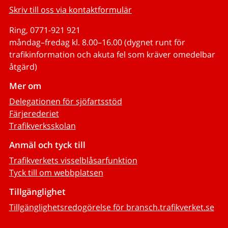
Skriv till oss via kontaktformulär
Ring, 0771-921 921
måndag–fredag kl. 8.00–16.00 (dygnet runt för
trafikinformation och akuta fel som kräver omedelbar
åtgärd)
Mer om
Delegationen för sjöfartsstöd
Färjerederiet
Trafikverksskolan
Anmäl och tyck till
Trafikverkets visselblåsarfunktion
Tyck till om webbplatsen
Tillgänglighet
Tillgänglighetsredogörelse för bransch.trafikverket.se