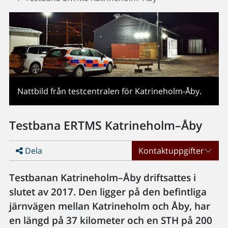
Nattbild från testcentralen för Katrineholm-Åby.
Testbana ERTMS Katrineholm–Åby
Dela
Kontaktuppgifter
Testbanan Katrineholm–Åby driftsattes i
slutet av 2017. Den ligger på den befintliga
järnvägen mellan Katrineholm och Åby, har
en längd på 37 kilometer och en STH på 200