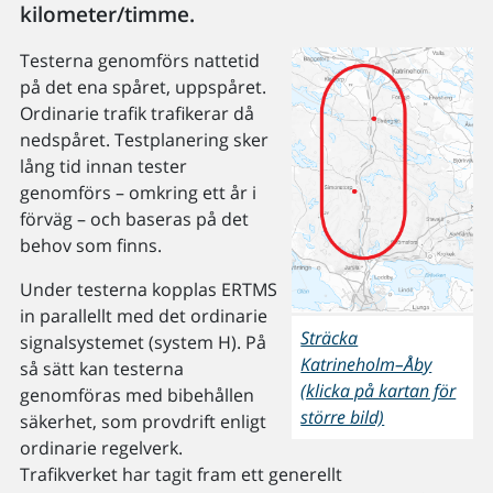
kilometer/timme.
Testerna genomförs nattetid
på det ena spåret, uppspåret.
Ordinarie trafik trafikerar då
nedspåret. Testplanering sker
lång tid innan tester
genomförs – omkring ett år i
förväg – och baseras på det
behov som finns.
Under testerna kopplas ERTMS
in parallellt med det ordinarie
Sträcka
signalsystemet (system H). På
Katrineholm–Åby
så sätt kan testerna
(klicka på kartan för
genomföras med bibehållen
större bild)
säkerhet, som provdrift enligt
ordinarie regelverk.
Trafikverket har tagit fram ett generellt