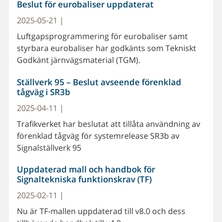
Beslut för eurobaliser uppdaterat
2025-05-21 |
Luftgapsprogrammering för eurobaliser samt
styrbara eurobaliser har godkänts som Tekniskt
Godkänt järnvägsmaterial (TGM).
Ställverk 95 – Beslut avseende förenklad
tågväg i SR3b
2025-04-11 |
Trafikverket har beslutat att tillåta användning av
förenklad tågväg för systemrelease SR3b av
Signalställverk 95
Uppdaterad mall och handbok för
Signaltekniska funktionskrav (TF)
2025-02-11 |
Nu är TF-mallen uppdaterad till v8.0 och dess