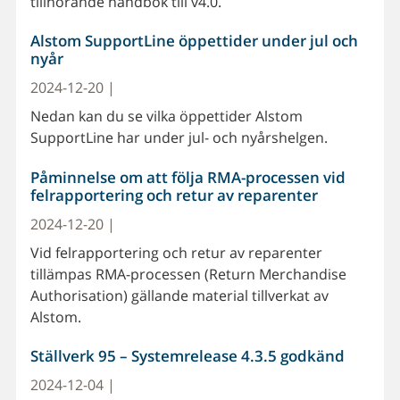
tillhörande handbok till v4.0.
Alstom SupportLine öppettider under jul och
nyår
2024-12-20 |
Nedan kan du se vilka öppettider Alstom
SupportLine har under jul- och nyårshelgen.
Påminnelse om att följa RMA-processen vid
felrapportering och retur av reparenter
2024-12-20 |
Vid felrapportering och retur av reparenter
tillämpas RMA-processen (Return Merchandise
Authorisation) gällande material tillverkat av
Alstom.
Ställverk 95 – Systemrelease 4.3.5 godkänd
2024-12-04 |