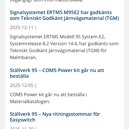
Signalsystemet ERTMS M95E2 har godkänts
som Tekniskt Godkänt järnvägsmaterial (TGM)
2025-12-11 |
Signalsystemet ERTMS Modell 95 System E2,
Systemrelease 8.2 Version 14.4, har godkänts som
Tekniskt Godkänt Järnvägsmaterial (TGM) för
Malmbanan.
Ställverk 95 – COM5 Power kit går nu att
beställa
2025-12-05 |
COM5 Power kit går nu att beställa i
Materialkatalogen.
Ställverk 95 – Nya ritningsstommar för
Easyswitch