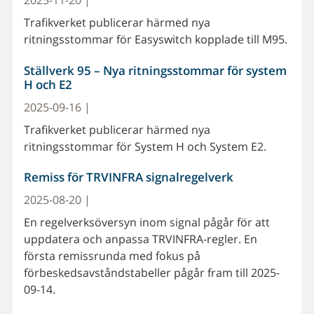
2025-11-20 |
Trafikverket publicerar härmed nya
ritningsstommar för Easyswitch kopplade till M95.
Ställverk 95 – Nya ritningsstommar för system
H och E2
2025-09-16 |
Trafikverket publicerar härmed nya
ritningsstommar för System H och System E2.
Remiss för TRVINFRA signalregelverk
2025-08-20 |
En regelverksöversyn inom signal pågår för att
uppdatera och anpassa TRVINFRA-regler. En
första remissrunda med fokus på
förbeskedsavståndstabeller pågår fram till 2025-
09-14.