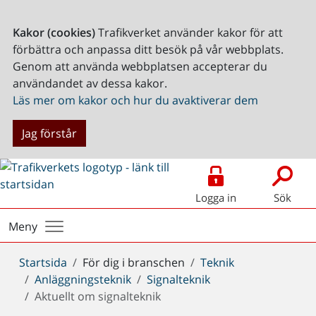
Kakor (cookies)
Trafikverket använder kakor för att
förbättra och anpassa ditt besök på vår webbplats.
Genom att använda webbplatsen accepterar du
användandet av dessa kakor.
Läs mer om kakor och hur du avaktiverar dem
Jag förstår
Logga in
Sök
Meny
Du
Startsida
För dig i branschen
Teknik
är
Anläggningsteknik
Signalteknik
här:
Aktuellt om signalteknik