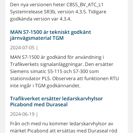
Den nya versionen heter CBSS_BV_ATC_L1
Systemrelease SR3b, version 4.3.5. Tidigare
godkända version var 4.3.4.
MAN S7-1500 är tekniskt godkänt
järnvägsmaterial TGM
2024-07-05 |
MAN S7-1500 är godkänd för användning i
Trafikverkets signalanläggningar. Den ersätter
Siemens simatic S5-115 och S7-300 som
stationsdator PLS. Observera att funktionen RTU
inte ingår i TGM godkännandet.
Trafikverket ersätter ledarskarvhylsor
Picabond med Duraseal
2024-06-19 |
Från och med nu kommer ledarskarvhylsor av
märket Picabond att ersättas med Duraseal röd