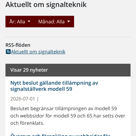
Aktuellt om signalteknik
År:
Alla
Månad:
Alla
RSS-flöden
Aktuellt om signalteknik
Visar 29 nyheter
Nytt beslut gällande tillämpning av
signalställverk modell 59
2026-07-01 |
Beslutet begränsar tillämpningen av modell 59
och webbsidor för modell 59 och 65 har setts över
och förenklats.