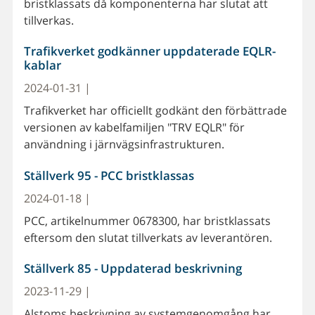
bristklassats då komponenterna har slutat att
tillverkas.
Trafikverket godkänner uppdaterade EQLR-
kablar
2024-01-31 |
Trafikverket har officiellt godkänt den förbättrade
versionen av kabelfamiljen "TRV EQLR" för
användning i järnvägsinfrastrukturen.
Ställverk 95 - PCC bristklassas
2024-01-18 |
PCC, artikelnummer 0678300, har bristklassats
eftersom den slutat tillverkats av leverantören.
Ställverk 85 - Uppdaterad beskrivning
2023-11-29 |
Alstoms beskrivning av systemgenomgång har