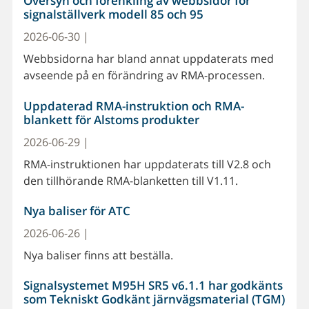
Översyn och förenkling av webbsidor för
signalställverk modell 85 och 95
2026-06-30 |
Webbsidorna har bland annat uppdaterats med
avseende på en förändring av RMA-processen.
Uppdaterad RMA-instruktion och RMA-
blankett för Alstoms produkter
2026-06-29 |
RMA-instruktionen har uppdaterats till V2.8 och
den tillhörande RMA-blanketten till V1.11.
Nya baliser för ATC
2026-06-26 |
Nya baliser finns att beställa.
Signalsystemet M95H SR5 v6.1.1 har godkänts
som Tekniskt Godkänt järnvägsmaterial (TGM)