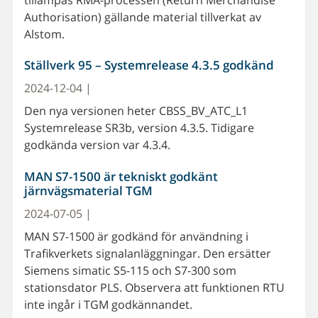
Authorisation) gällande material tillverkat av
Alstom.
Ställverk 95 – Systemrelease 4.3.5 godkänd
2024-12-04 |
Den nya versionen heter CBSS_BV_ATC_L1
Systemrelease SR3b, version 4.3.5. Tidigare
godkända version var 4.3.4.
MAN S7-1500 är tekniskt godkänt
järnvägsmaterial TGM
2024-07-05 |
MAN S7-1500 är godkänd för användning i
Trafikverkets signalanläggningar. Den ersätter
Siemens simatic S5-115 och S7-300 som
stationsdator PLS. Observera att funktionen RTU
inte ingår i TGM godkännandet.