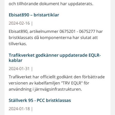
och tillhörande dokument har uppdaterats.
Ebisat890 – bristartiklar
2024-02-16 |
Ebisat890, artikelnummer 0675201 - 0675277 har
bristklassats då komponenterna har slutat att
tillverkas.
Trafikverket godkänner uppdaterade EQLR-
kablar
2024-01-31 |
Trafikverket har officiellt godkänt den förbättrade
versionen av kabelfamiljen "TRV EQLR" för
användning i järnvägsinfrastrukturen.
Ställverk 95 - PCC bristklassas
2024-01-18 |