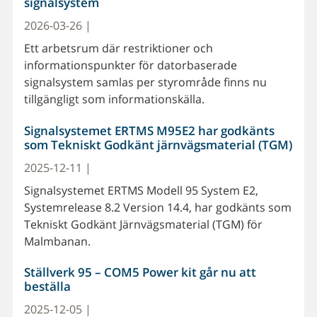
signalsystem
2026-03-26 |
Ett arbetsrum där restriktioner och
informationspunkter för datorbaserade
signalsystem samlas per styrområde finns nu
tillgängligt som informationskälla.
Signalsystemet ERTMS M95E2 har godkänts
som Tekniskt Godkänt järnvägsmaterial (TGM)
2025-12-11 |
Signalsystemet ERTMS Modell 95 System E2,
Systemrelease 8.2 Version 14.4, har godkänts som
Tekniskt Godkänt Järnvägsmaterial (TGM) för
Malmbanan.
Ställverk 95 – COM5 Power kit går nu att
beställa
2025-12-05 |