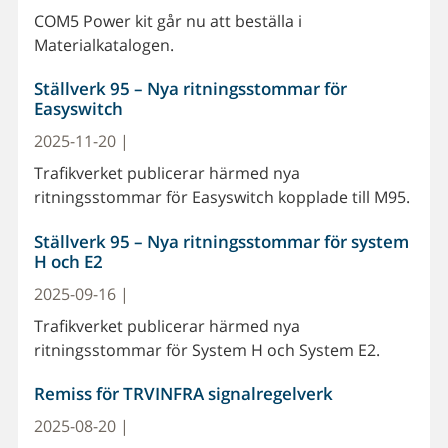
COM5 Power kit går nu att beställa i
Materialkatalogen.
Ställverk 95 – Nya ritningsstommar för
Easyswitch
2025-11-20 |
Trafikverket publicerar härmed nya
ritningsstommar för Easyswitch kopplade till M95.
Ställverk 95 – Nya ritningsstommar för system
H och E2
2025-09-16 |
Trafikverket publicerar härmed nya
ritningsstommar för System H och System E2.
Remiss för TRVINFRA signalregelverk
2025-08-20 |