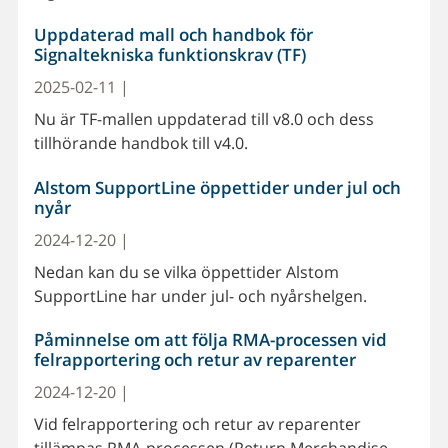
Uppdaterad mall och handbok för
Signaltekniska funktionskrav (TF)
2025-02-11 |
Nu är TF-mallen uppdaterad till v8.0 och dess
tillhörande handbok till v4.0.
Alstom SupportLine öppettider under jul och
nyår
2024-12-20 |
Nedan kan du se vilka öppettider Alstom
SupportLine har under jul- och nyårshelgen.
Påminnelse om att följa RMA-processen vid
felrapportering och retur av reparenter
2024-12-20 |
Vid felrapportering och retur av reparenter
tillämpas RMA-processen (Return Merchandise