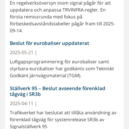
En regelverksöversyn inom signal pågår för att
uppdatera och anpassa TRVINFRA-regler. En
första remissrunda med fokus på
förbeskedsavståndstabeller pågår fram till 2025-
09-14.
Beslut för eurobaliser uppdaterat
2025-05-21 |
Luftgapsprogrammering för eurobaliser samt
styrbara eurobaliser har godkänts som Tekniskt
Godkänt järnvägsmaterial (TGM).
Ställverk 95 – Beslut avseende förenklad
tågväg i SR3b
2025-04-11 |
Trafikverket har beslutat att tillåta användning av
förenklad tågväg för systemrelease SR3b av
Signalställverk 95