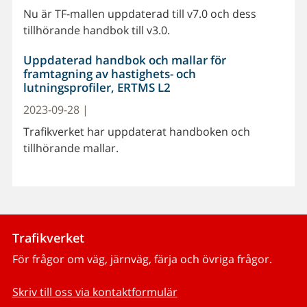
Nu är TF-mallen uppdaterad till v7.0 och dess
tillhörande handbok till v3.0.
Uppdaterad handbok och mallar för
framtagning av hastighets- och
lutningsprofiler, ERTMS L2
2023-09-28 |
Trafikverket har uppdaterat handboken och
tillhörande mallar.
Trafikverket
För frågor om väg, järnväg, färja och övriga frågor.
Skriv till oss via kontaktformulär