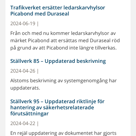
Trafikverket ersätter ledarskarvhylsor
Picabond med Duraseal
2024-06-19 |
Från och med nu kommer ledarskarvhylsor av
märket Picabond att ersättas med Duraseal röd
på grund av att Picabond inte längre tillverkas.
Ställverk 85 – Uppdaterad beskrivning
2024-04-26 |
Alstoms beskrivning av systemgenomgång har
uppdaterats.
Ställverk 95 – Uppdaterad riktlinje för
hantering av säkerhetsrelaterade
förutsättningar
2024-04-22 |
En rejäl uppdatering av dokumentet har gjorts