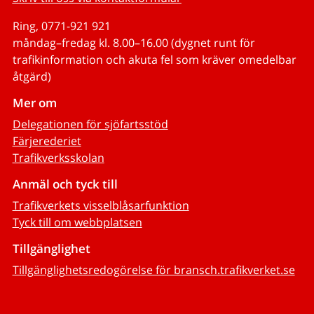
Ring, 0771-921 921
måndag–fredag kl. 8.00–16.00 (dygnet runt för
trafikinformation och akuta fel som kräver omedelbar
åtgärd)
Mer om
Delegationen för sjöfartsstöd
Färjerederiet
Trafikverksskolan
Anmäl och tyck till
Trafikverkets visselblåsarfunktion
Tyck till om webbplatsen
Tillgänglighet
Tillgänglighetsredogörelse för bransch.trafikverket.se