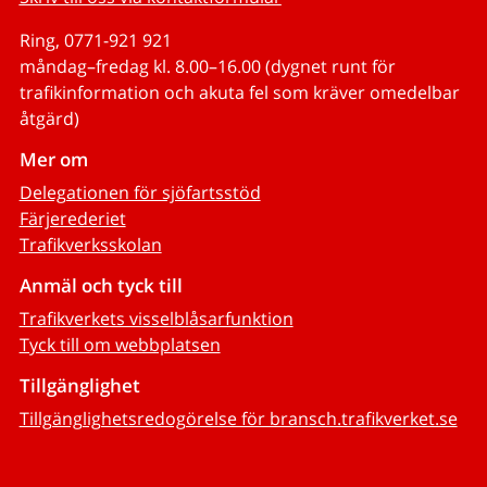
Ring, 0771-921 921
måndag–fredag kl. 8.00–16.00 (dygnet runt för
trafikinformation och akuta fel som kräver omedelbar
åtgärd)
Mer om
Delegationen för sjöfartsstöd
Färjerederiet
Trafikverksskolan
Anmäl och tyck till
Trafikverkets visselblåsarfunktion
Tyck till om webbplatsen
Tillgänglighet
Tillgänglighetsredogörelse för bransch.trafikverket.se