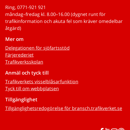
Ring, 0771-921 921
måndag–fredag kl. 8.00–16.00 (dygnet runt för
trafikinformation och akuta fel som kräver omedelbar
åtgärd)
Mer om
Delegationen för sjöfartsstöd
Färjerederiet
Trafikverksskolan
Anmäl och tyck till
Trafikverkets visselblåsarfunktion
Tyck till om webbplatsen
Tillgänglighet
Tillgänglighetsredogörelse för bransch.trafikverket.se