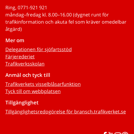
Ring, 0771-921 921
måndag–fredag kl. 8.00–16.00 (dygnet runt för
trafikinformation och akuta fel som kräver omedelbar
åtgärd)
Mer om
Delegationen för sjöfartsstöd
Färjerederiet
Trafikverksskolan
Anmäl och tyck till
Trafikverkets visselblåsarfunktion
Tyck till om webbplatsen
Tillgänglighet
Tillgänglighetsredogörelse för bransch.trafikverket.se