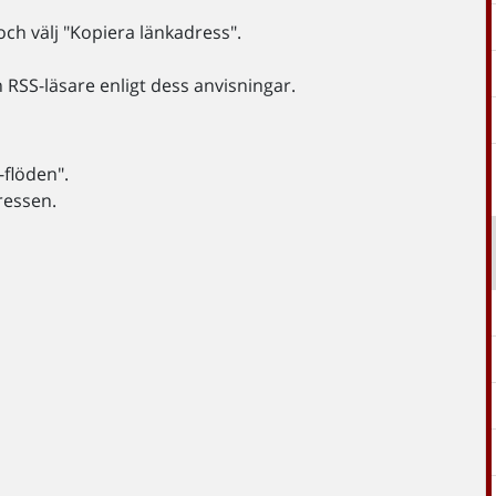
och välj "Kopiera länkadress".
n RSS-läsare enligt dess anvisningar.
-flöden".
dressen.