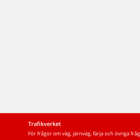
Trafikverket
För frågor om väg, järnväg, färja och övriga fråg