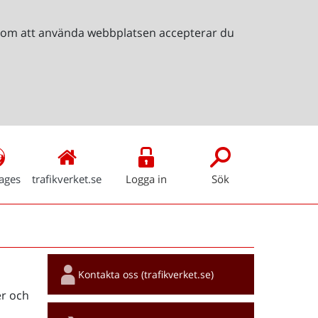
Genom att använda webbplatsen accepterar du
ages
trafikverket.se
Logga in
Sök
Snabblänkar
Kontakta oss (trafikverket.se)
r och