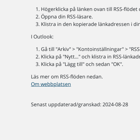
Högerklicka på länken ovan till RSS-flödet 
Öppna din RSS-läsare.
Klistra in den kopierade länkadressen i di
I Outlook:
Gå till "Arkiv" > "Kontoinställningar" > "RSS
Klicka på "Nytt..." och klistra in RSS-länka
Klicka på "Lägg till" och sedan "OK".
Läs mer om RSS-flöden nedan.
Om webbplatsen
Senast uppdaterad/granskad: 2024-08-28