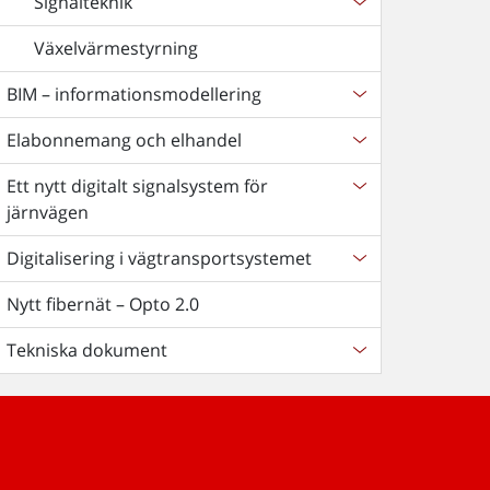
Signalteknik
Växelvärmestyrning
BIM – informationsmodellering
Elabonnemang och elhandel
Ett nytt digitalt signalsystem för
järnvägen
Digitalisering i vägtransportsystemet
Nytt fibernät – Opto 2.0
Tekniska dokument