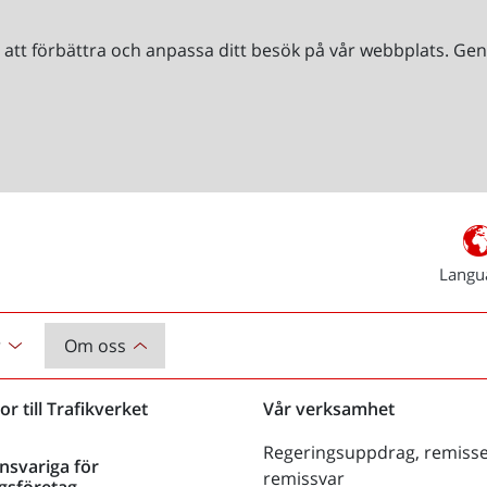
r att förbättra och anpassa ditt besök på vår webbplats. 
Langu
r
Om oss
or till Trafikverket
Vår verksamhet
Regeringsuppdrag, remisse
nsvariga för
remissvar
gsföretag