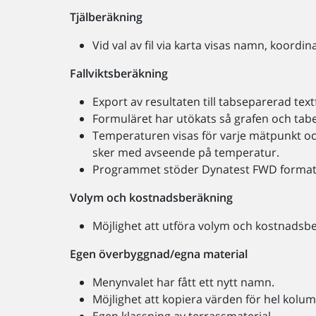
Tjälberäkning
Vid val av fil via karta visas namn, koordi
Fallviktsberäkning
Export av resultaten till tabseparerad textf
Formuläret har utökats så grafen och tabe
Temperaturen visas för varje mätpunkt och
sker med avseende på temperatur.
Programmet stöder Dynatest FWD format 
Volym och kostnadsberäkning
Möjlighet att utföra volym och kostnadsb
Egen överbyggnad/egna material
Menynvalet har fått ett nytt namn.
Möjlighet att kopiera värden för hel kolum