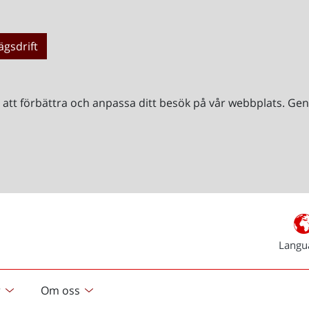
ägsdrift
r att förbättra och anpassa ditt besök på vår webbplats. 
Langu
r
Om oss