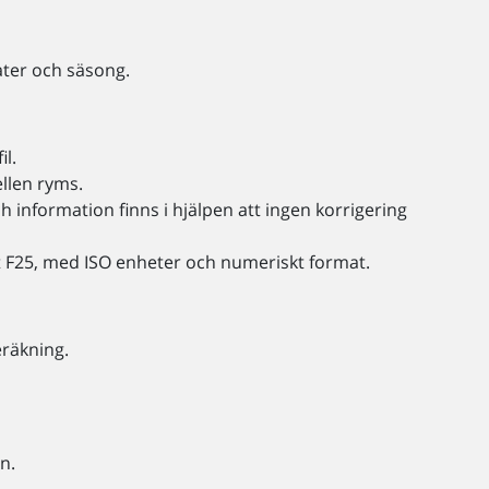
nater och säsong.
il.
llen ryms.
 information finns i hjälpen att ingen korrigering
F25, med ISO enheter och numeriskt format.
eräkning.
n.