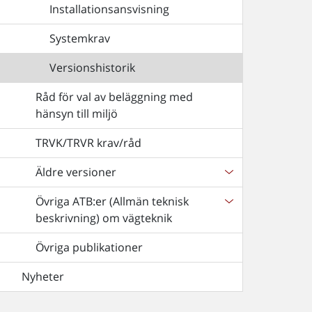
Installationsansvisning
Systemkrav
Versionshistorik
Råd för val av beläggning med
hänsyn till miljö
TRVK/TRVR krav/råd
Äldre versioner
Övriga ATB:er (Allmän teknisk
beskrivning) om vägteknik
Övriga publikationer
Nyheter