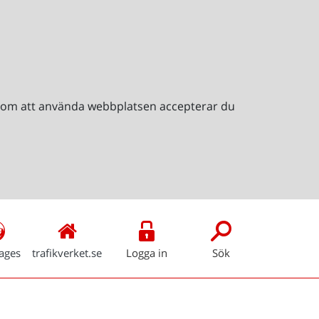
Genom att använda webbplatsen accepterar du
ages
trafikverket.se
Logga in
Sök