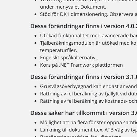
under menyvalet Dokument.
Stöd för DK1 dimensionering. Observera a
Dessa förändringar finns i version 4.0.
Utökad funktionalitet med avancerade bä
Tjälberäkningsmodulen är utökad med kom
temperaturfiler.
Engelskt språkalternativ .
Körs på .NET Framwork plattformen
Dessa förändringar finns i version 3.1.
Grusvägsöverbyggnad kan endast användas
Rättning av fel beräkning av tjällyft vid du
Rättning av fel beräkning av kostnads- o
Dessa saker har tillkommit i version 3.
Möjlighet att ha flera fönster öppna samti
Länkning till dokument t.ex. ATB Väg av typ