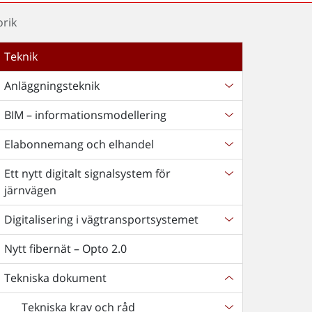
orik
Teknik
Anläggningsteknik
BIM – informationsmodellering
Elabonnemang och elhandel
Ett nytt digitalt signalsystem för
järnvägen
Digitalisering i vägtransportsystemet
Nytt fibernät – Opto 2.0
Tekniska dokument
Tekniska krav och råd