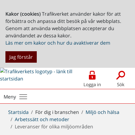
Kakor (cookies)
Trafikverket använder kakor för att
förbättra och anpassa ditt besök på vår webbplats.
Genom att använda webbplatsen accepterar du
användandet av dessa kakor.
Läs mer om kakor och hur du avaktiverar dem
Jag förstår
Logga in
Sök
Meny
Du
Startsida
För dig i branschen
Miljö och hälsa
är
Arbetssätt och metoder
här:
Leveranser för olika miljöområden