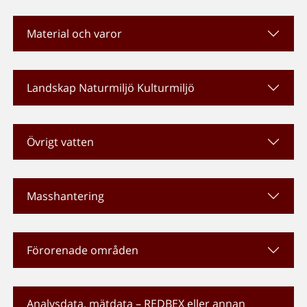
Material och varor
Landskap Naturmiljö Kulturmiljö
Övrigt vatten
Masshantering
Förorenade områden
Analysdata, mätdata – REDBEX eller annan