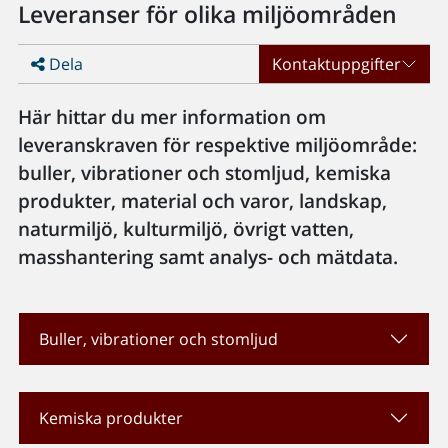
Leveranser för olika miljöområden
Dela
Kontaktuppgifter
Här hittar du mer information om
leveranskraven för respektive miljöområde:
buller, vibrationer och stomljud, kemiska
produkter, material och varor, landskap,
naturmiljö, kulturmiljö, övrigt vatten,
masshantering samt analys- och mätdata.
Buller, vibrationer och stomljud
Kemiska produkter