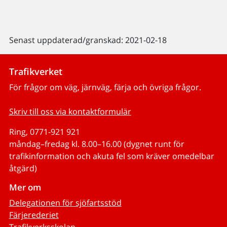
Senast uppdaterad/granskad: 2021-02-18
Trafikverket
För frågor om väg, järnväg, färja och övriga frågor.
Skriv till oss via kontaktformulär
Ring, 0771-921 921
måndag–fredag kl. 8.00–16.00 (dygnet runt för
trafikinformation och akuta fel som kräver omedelbar
åtgärd)
Mer om
Delegationen för sjöfartsstöd
Färjerederiet