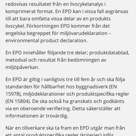
redovisas resultatet från en livscykelanalys i
komprimerat format. En EPD kan i vissa fall avgränsas
till att bara omfatta vissa delar av en produkts
livscykel. Förkortningen EPD kommer från det
engelska begreppet för miljövarudeklaration –
environmental product declaration.
En EPD innehåller följande tre delar; produktdatablad,
metodval och resultat från bedömningen av
miljöpåverkan.
En EPD är giltig i vanligtvis tre till fem år och ska följa
standarden för hållbarhet hos byggnadsverk (EN
15978), miljödeklarationer och produktspecifika regler
(EN 15804). De ska också ha granskats och godkänts
via en oberoende verifiering. Detta säkerställer att
informationen är trovärdig.
När en tillverkare ska ta fram en EPD utgår man från
ett antal produktspecifika regler (kriterier) inför