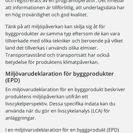
och registrerats av en programoperatör. Det innebär
att informationen är tillförlitlig, att underlagsdata har
en hög trovärdighet och god kvalitet.
Tänk på att miljöpåverkan kan skilja sig åt för
byggprodukter av samma typ eftersom de kan vara
tillverkade med olika tekniker och beroende på vilket
land det tillverkas i används olika elmixer.
Transportavstånd och transportsätt har också
betydelse för produktens klimatpåverkan.
Miljövarudeklaration för byggprodukter
(EPD)
En miljövarudeklaration för en byggprodukt beskriver
produktens miljöpåverkan utifrån ett
livscykelperspektiv. Dessa specifika indata kan du
använda när du gör en livscykelanalys (LCA) för
anläggningar.
I en miljövarudeklaration för en byggprodukt (EPD)