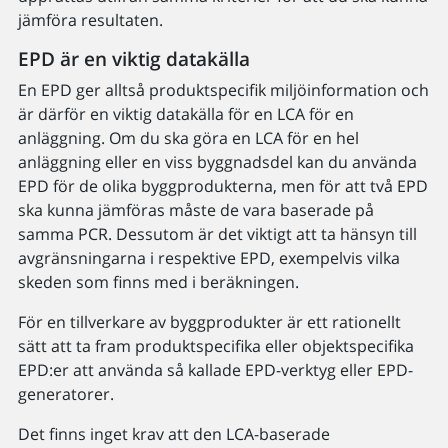
jämföra resultaten.
EPD är en viktig datakälla
En EPD ger alltså produktspecifik miljöinformation och
är därför en viktig datakälla för en LCA för en
anläggning. Om du ska göra en LCA för en hel
anläggning eller en viss byggnadsdel kan du använda
EPD för de olika byggprodukterna, men för att två EPD
ska kunna jämföras måste de vara baserade på
samma PCR. Dessutom är det viktigt att ta hänsyn till
avgränsningarna i respektive EPD, exempelvis vilka
skeden som finns med i beräkningen.
För en tillverkare av byggprodukter är ett rationellt
sätt att ta fram produktspecifika eller objektspecifika
EPD:er att använda så kallade EPD-verktyg eller EPD-
generatorer.
Det finns inget krav att den LCA-baserade