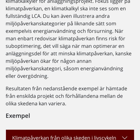
klimatkalkyler för anläggningsprojekt. Fokus ligger på
klimatpåverkan, en klimatkalkyl ska inte ses som en
fullständig LCA. Du kan även illustrera andra
miljöpåverkanskategorier på liknande sätt som
exempelvis energianvändning och försurning. När
man enbart redovisar klimatpåverkan finns risk för
suboptimering, det vill säga när man optimerar en
anläggningsdel för att minska klimatpåverkan, kanske
miljöpåverkan ökar för någon annan
miljöpåverkanskategori, såsom energianvändning
eller övergödning.
Resultaten från nedanstående exempel är hämtade
från enskilda projekt och förhållandena mellan de
olika skedena kan variera.
Exempel
Klimatpåverkan från olika skeden i livscykeln