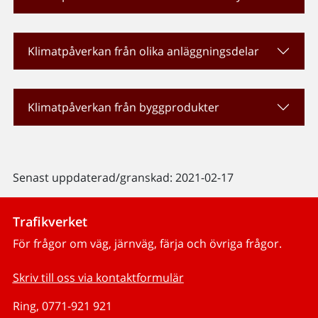
Klimatpåverkan från olika anläggningsdelar
Klimatpåverkan från byggprodukter
Senast uppdaterad/granskad: 2021-02-17
Trafikverket
För frågor om väg, järnväg, färja och övriga frågor.
Skriv till oss via kontaktformulär
Ring, 0771-921 921