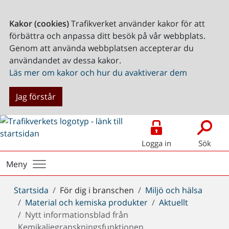
Kakor (cookies)
Trafikverket använder kakor för att
förbättra och anpassa ditt besök på vår webbplats.
Genom att använda webbplatsen accepterar du
användandet av dessa kakor.
Läs mer om kakor och hur du avaktiverar dem
Jag förstår
Logga in
Sök
Meny
Du
Startsida
För dig i branschen
Miljö och hälsa
är
Material och kemiska produkter
Aktuellt
här:
Nytt informationsblad från
Kemikaliegranskningsfunktionen