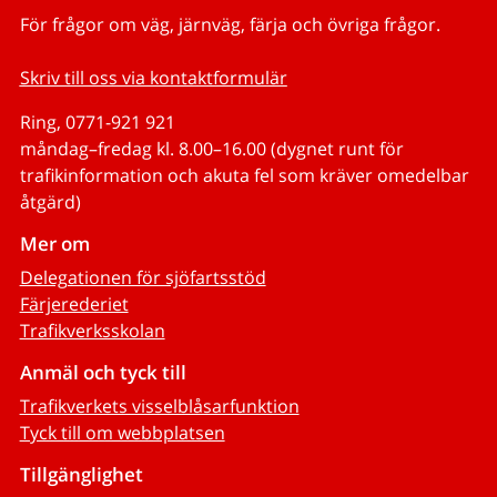
För frågor om väg, järnväg, färja och övriga frågor.
Skriv till oss via kontaktformulär
Ring, 0771-921 921
måndag–fredag kl. 8.00–16.00 (dygnet runt för
trafikinformation och akuta fel som kräver omedelbar
åtgärd)
Mer om
Delegationen för sjöfartsstöd
Färjerederiet
Trafikverksskolan
Anmäl och tyck till
Trafikverkets visselblåsarfunktion
Tyck till om webbplatsen
Tillgänglighet