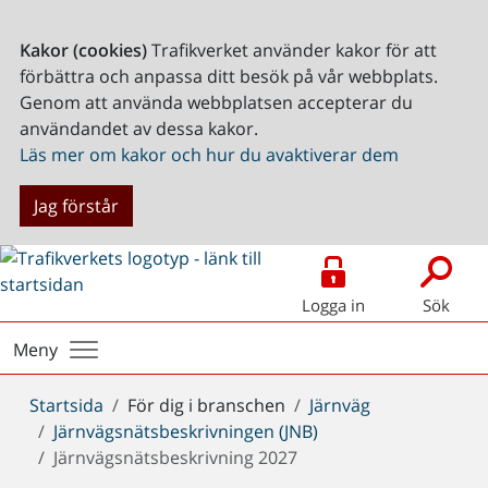
Kakor (cookies)
Trafikverket använder kakor för att
förbättra och anpassa ditt besök på vår webbplats.
Genom att använda webbplatsen accepterar du
användandet av dessa kakor.
Läs mer om kakor och hur du avaktiverar dem
Jag förstår
Logga in
Sök
Meny
Du
Startsida
För dig i branschen
Järnväg
är
Järnvägsnätsbeskrivningen (JNB)
här:
Järnvägsnätsbeskrivning 2027