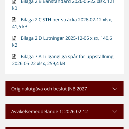
Bilaga 2 B Banstandard 2026-05-22 xlsx, 121
kB
Bilaga 2 C STH per sträcka 2026-02-12 xlsx,
41,6 kB
Bilaga 2 D Lutningar 2025-12-05 xlsx, 140,6
kB
Bilaga 7 A Tillgängliga spår för uppställning
2026-05-22 xlsx, 259,4 kB
Originalutgåva och beslut JNB 2027
Avvikelsemeddelande 1: 2026-02-12