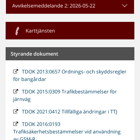
Avvikelsemeddelande 2: 2026-05-22
Karttjänsten
Styrande dokument
TDOK 2013:0657 Ordnings- och skyddsregler
för bangårdar
TDOK 2015:0309 Trafikbestämmelser för
järnväg
TDOK 2021:0412 Tillfälliga ändringar i TTJ
TDOK 2016:0193
Trafiksäkerhetsbestämmelser vid användning
av GSM-R