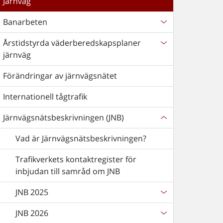
Järnväg
Banarbeten
Årstidstyrda väderberedskapsplaner
järnväg
Förändringar av järnvägsnätet
Internationell tågtrafik
Järnvägsnätsbeskrivningen (JNB)
Vad är Järnvägsnätsbeskrivningen?
Trafikverkets kontaktregister för
inbjudan till samråd om JNB
JNB 2025
JNB 2026