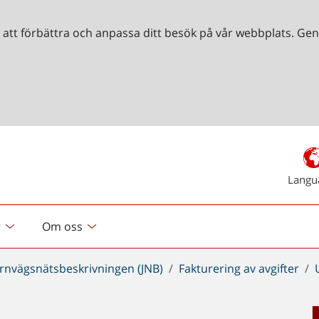
r att förbättra och anpassa ditt besök på vår webbplats. 
Langu
r
Om oss
ärnvägsnätsbeskrivningen (JNB)
Fakturering av avgifter