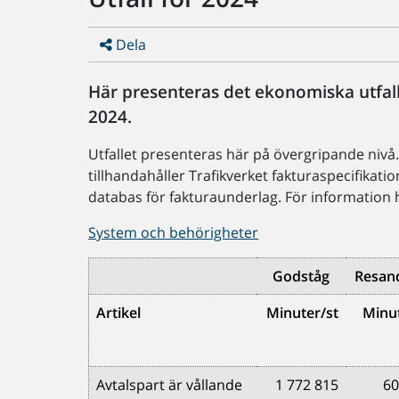
Dela
Här presenteras det ekonomiska utfall
2024.
Utfallet presenteras här på övergripande nivå. 
tillhandahåller Trafikverket fakturaspecifikation
databas för fakturaunderlag. För information hu
System och behörigheter
Godståg
Resan
Artikel
Minuter/st
Minut
Avtalspart är vållande
1 772 815
60