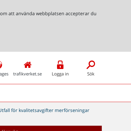
Genom att använda webbplatsen accepterar du
ages
trafikverket.se
Logga in
Sök
Utfall för kvalitetsavgifter merförseningar