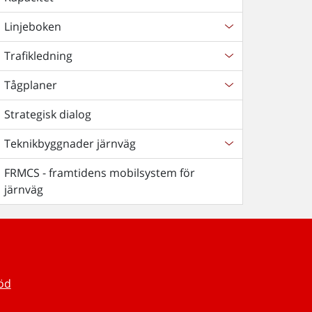
Linjeboken
Trafikledning
Tågplaner
Strategisk dialog
Teknikbyggnader järnväg
FRMCS - framtidens mobilsystem för
järnväg
töd