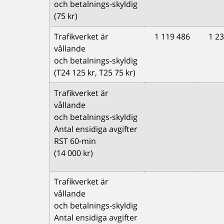
och betalnings-skyldig
(75 kr)
Trafikverket är
1 119 486
1 23
vållande
och betalnings-skyldig
(T24 125 kr, T25 75 kr)
Trafikverket är
vållande
och betalnings-skyldig
Antal ensidiga avgifter
RST 60-min
(14 000 kr)
Trafikverket är
vållande
och betalnings-skyldig
Antal ensidiga avgifter