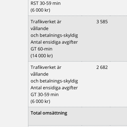
RST 30-59 min
(6 000 kr)
Trafikverket är
3 585
vållande
och betalnings-skyldig
Antal ensidiga avgifter
GT 60-min
(14 000 kr)
Trafikverket är
2 682
vållande
och betalnings-skyldig
Antal ensidiga avgifter
GT 30-59 min
(6 000 kr)
Total omsättning