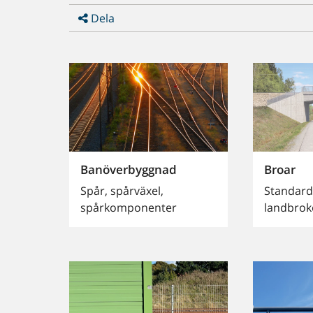
Dela
Banöverbyggnad
Broar
Spår, spårväxel,
Standard
spårkomponenter
landbrok