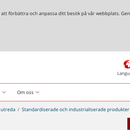
r att förbättra och anpassa ditt besök på vår webbplats. 
Langu
r
Om oss
 utreda
Standardiserade och industrialiserade produkter