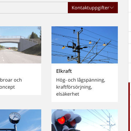
Kontaktuppgifter
Elkraft
broar och
Hög- och lågspänning,
oncept
kraftförsörjning,
elsäkerhet