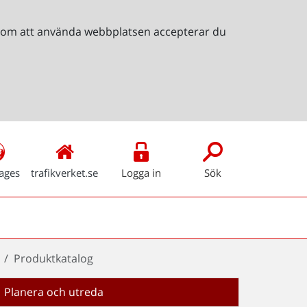
Genom att använda webbplatsen accepterar du
ages
trafikverket.se
Logga in
Sök
Produktkatalog
Planera och utreda