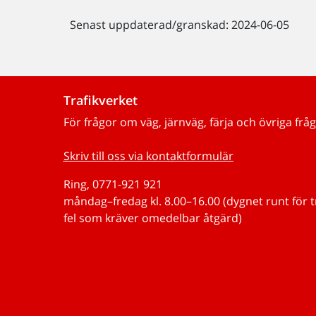
Senast uppdaterad/granskad: 2024-06-05
Trafikverket
För frågor om väg, järnväg, färja och övriga fråg
Skriv till oss via kontaktformulär
Ring, 0771-921 921
måndag–fredag kl. 8.00–16.00 (dygnet runt för 
fel som kräver omedelbar åtgärd)