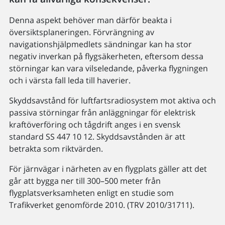
Denna aspekt behöver man därför beakta i
översiktsplaneringen. Förvrängning av
navigationshjälpmedlets sändningar kan ha stor
negativ inverkan på flygsäkerheten, eftersom dessa
störningar kan vara vilseledande, påverka flygningen
och i värsta fall leda till haverier.
Skyddsavstånd för luftfartsradiosystem mot aktiva och
passiva störningar från anläggningar för elektrisk
kraftöverföring och tågdrift anges i en svensk
standard SS 447 10 12. Skyddsavstånden är att
betrakta som riktvärden.
För järnvägar i närheten av en flygplats gäller att det
går att bygga ner till 300–500 meter från
flygplatsverksamheten enligt en studie som
Trafikverket genomförde 2010. (TRV 2010/31711).