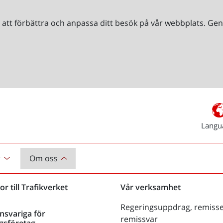
r att förbättra och anpassa ditt besök på vår webbplats. 
Langu
r
Om oss
or till Trafikverket
Vår verksamhet
Regeringsuppdrag, remisse
nsvariga för
remissvar
gsföretag