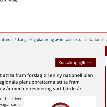
 utreda
Långsiktig planering av infrastruktur
Nationell 
Kontaktuppgifter
 att ta fram förslag till en ny nationell plan
 regionala planupprättarna att ta fram
lv år med en revidering vart fjärde år.
tur beskriver
, vägar samt