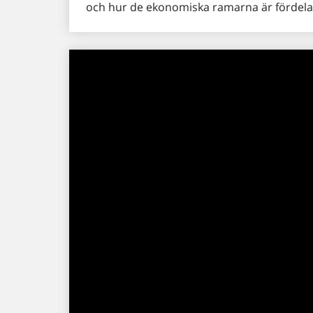
och hur de ekonomiska ramarna är fördela