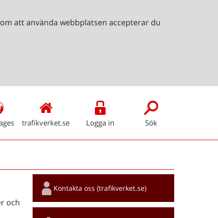
Genom att använda webbplatsen accepterar du
ages
trafikverket.se
Logga in
Sök
Snabblänkar
Kontakta oss (trafikverket.se)
r och