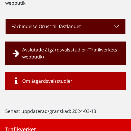
webbutik.
Förbindelse Orust till fastlandet
Avslutade åtgärdsvalsstudier (Trafikverkets
webbutik)
Om åtgärdsvalsstudier
Senast uppdaterad/granskad: 2024-03-13
Trafikverket