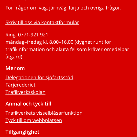
För frågor om väg, järnväg, färja och övriga frågor.
Skriv till oss via kontaktformulär
Ring, 0771-921 921
måndag–fredag kl. 8.00–16.00 (dygnet runt för
trafikinformation och akuta fel som kräver omedelbar
åtgärd)
Mer om
Delegationen för sjöfartsstöd
Färjerederiet
Trafikverksskolan
Anmäl och tyck till
Trafikverkets visselblåsarfunktion
Tyck till om webbplatsen
Tillgänglighet