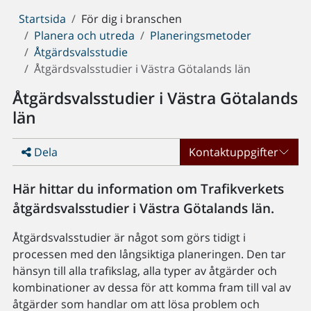
Du
Startsida
För dig i branschen
är
Planera och utreda
Planeringsmetoder
här:
Åtgärdsvalsstudie
Åtgärdsvalsstudier i Västra Götalands län
Åtgärdsvalsstudier i Västra Götalands
län
Dela
Kontaktuppgifter
Här hittar du information om Trafikverkets
åtgärdsvalsstudier i Västra Götalands län.
Åtgärdsvalsstudier är något som görs tidigt i
processen med den långsiktiga planeringen. Den tar
hänsyn till alla trafikslag, alla typer av åtgärder och
kombinationer av dessa för att komma fram till val av
åtgärder som handlar om att lösa problem och