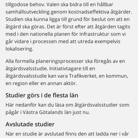
tillgodose behov. Valen ska bidra till en hållbar
samhällsutveckling genom kostnadseffektiva åtgärder.
Studien ska kunna ligga till grund för beslut om att en
åtgärd ska göras. Det är först efter att åtgärden tagits
med i den nationella planen för infrastruktur som vi
går vidare i processen med att utreda exempelvis
lokalisering.
Alla formella planeringsprocesser ska föregås av en
åtgärdsvalsstudie. Initiativtagare till en
åtgärdsvalsstudie kan vara Trafikverket, en kommun,
en region eller en annan aktör.
Studier görs i de flesta län
Här nedanför kan du läsa om åtgärdsvalsstudier som
pågår i Västra Götalands län just nu.
Avslutade studier
När en studie är avslutad finns den att ladda ner i vår