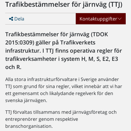
Trafikbestämmelser för järnväg (TTJ)
Dela
Kontaktuppgifter
Trafikbestämmelser för järnväg (TDOK
2015:0309) gäller på Trafikverkets
infrastruktur. I TTJ finns operativa regler för
trafikverksamheter i system H, M, S, E2, E3
och R.
Alla stora infrastrukturförvaltare i Sverige använder
TTJ som grund för sina regler, vilket innebär att vi har
ett gemensamt och likalydande regelverk för den
svenska järnvägen.
TTJ förvaltas tillsammans med järnvägsföretag och
entreprenörer genom respektive
branschorganisation.