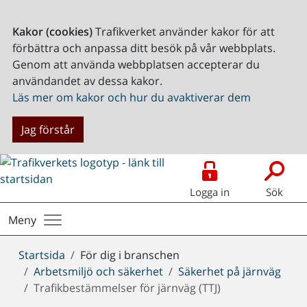
Kakor (cookies)
Trafikverket använder kakor för att
förbättra och anpassa ditt besök på vår webbplats.
Genom att använda webbplatsen accepterar du
användandet av dessa kakor.
Läs mer om kakor och hur du avaktiverar dem
Jag förstår
Logga in
Sök
Meny
Du
Startsida
För dig i branschen
är
Arbetsmiljö och säkerhet
Säkerhet på järnväg
här:
Trafikbestämmelser för järnväg (TTJ)