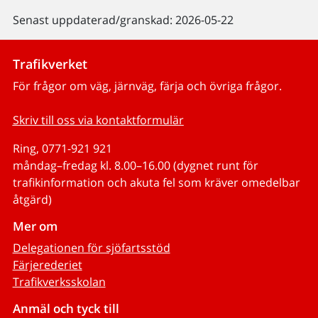
Senast uppdaterad/granskad: 2026-05-22
Trafikverket
För frågor om väg, järnväg, färja och övriga frågor.
Skriv till oss via kontaktformulär
Ring, 0771-921 921
måndag–fredag kl. 8.00–16.00 (dygnet runt för
trafikinformation och akuta fel som kräver omedelbar
åtgärd)
Mer om
Delegationen för sjöfartsstöd
Färjerederiet
Trafikverksskolan
Anmäl och tyck till