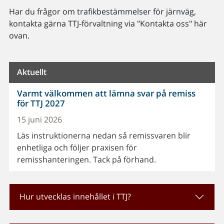
Har du frågor om trafikbestämmelser för järnväg,
kontakta gärna TTJ-förvaltning via "Kontakta oss" här
ovan.
Aktuellt
Varmt välkommen att lämna svar på remiss
för TTJ 2027
15 juni 2026
Läs instruktionerna nedan så remissvaren blir
enhetliga och följer praxisen för
remisshanteringen. Tack på förhand.
Hur utvecklas innehållet i TTJ?