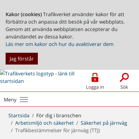
Kakor (cookies)
Trafikverket använder kakor för att
förbättra och anpassa ditt besök på vår webbplats.
Genom att använda webbplatsen accepterar du
användandet av dessa kakor.
Läs mer om kakor och hur du avaktiverar dem
Jag förstår
Logga in
Sök
Meny
Du
Startsida
För dig i branschen
är
Arbetsmiljö och säkerhet
Säkerhet på järnväg
här:
Trafikbestämmelser för järnväg (TTJ)