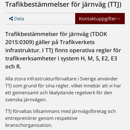
Trafikbestämmelser för järnväg (TTJ)
Dela
Kontaktuppgifter
Trafikbestämmelser för järnväg (TDOK
2015:0309) gäller på Trafikverkets
infrastruktur. I TTJ finns operativa regler för
trafikverksamheter i system H, M, S, E2, E3
och R.
Alla stora infrastrukturförvaltare i Sverige använder
TTJ som grund för sina regler, vilket innebär att vi har
ett gemensamt och likalydande regelverk för den
svenska järnvägen.
TTJ förvaltas tillsammans med järnvägsföretag och
entreprenörer genom respektive
branschorganisation.