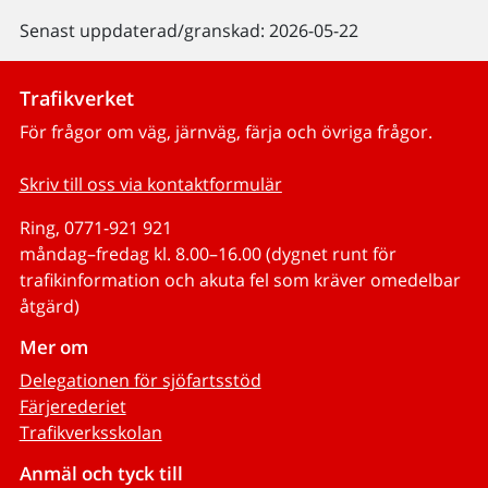
Senast uppdaterad/granskad: 2026-05-22
Trafikverket
För frågor om väg, järnväg, färja och övriga frågor.
Skriv till oss via kontaktformulär
Ring, 0771-921 921
måndag–fredag kl. 8.00–16.00 (dygnet runt för
trafikinformation och akuta fel som kräver omedelbar
åtgärd)
Mer om
Delegationen för sjöfartsstöd
Färjerederiet
Trafikverksskolan
Anmäl och tyck till