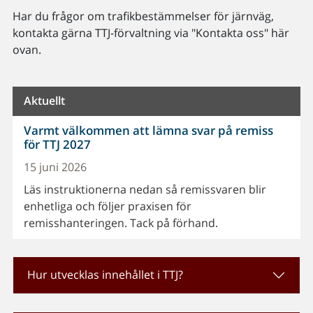
Har du frågor om trafikbestämmelser för järnväg,
kontakta gärna TTJ-förvaltning via "Kontakta oss" här
ovan.
Aktuellt
Varmt välkommen att lämna svar på remiss
för TTJ 2027
15 juni 2026
Läs instruktionerna nedan så remissvaren blir
enhetliga och följer praxisen för
remisshanteringen. Tack på förhand.
Hur utvecklas innehållet i TTJ?