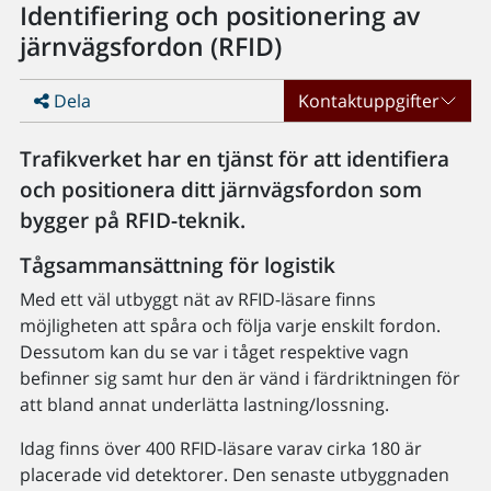
Identifiering och positionering av
järnvägsfordon (RFID)
Dela
Kontaktuppgifter
Trafikverket har en tjänst för att identifiera
och positionera ditt järnvägsfordon som
bygger på RFID-teknik.
Tågsammansättning för logistik
Med ett väl utbyggt nät av RFID-läsare finns
möjligheten att spåra och följa varje enskilt fordon.
Dessutom kan du se var i tåget respektive vagn
befinner sig samt hur den är vänd i färdriktningen för
att bland annat underlätta lastning/lossning.
Idag finns över 400 RFID-läsare varav cirka 180 är
placerade vid detektorer. Den senaste utbyggnaden