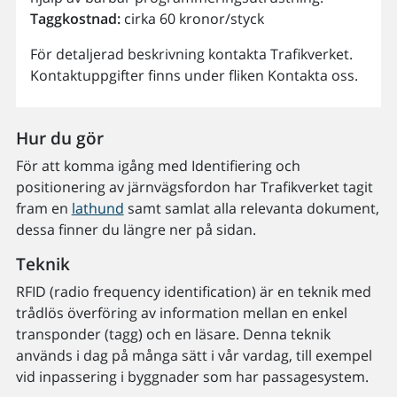
Taggkostnad:
cirka 60 kronor/styck
För detaljerad beskrivning kontakta Trafikverket.
Kontaktuppgifter finns under fliken Kontakta oss.
Hur du gör
För att komma igång med Identifiering och
positionering av järnvägsfordon har Trafikverket tagit
fram en
lathund
samt samlat alla relevanta dokument,
dessa finner du längre ner på sidan.
Teknik
RFID (radio frequency identification) är en teknik med
trådlös överföring av information mellan en enkel
transponder (tagg) och en läsare. Denna teknik
används i dag på många sätt i vår vardag, till exempel
vid inpassering i byggnader som har passagesystem.