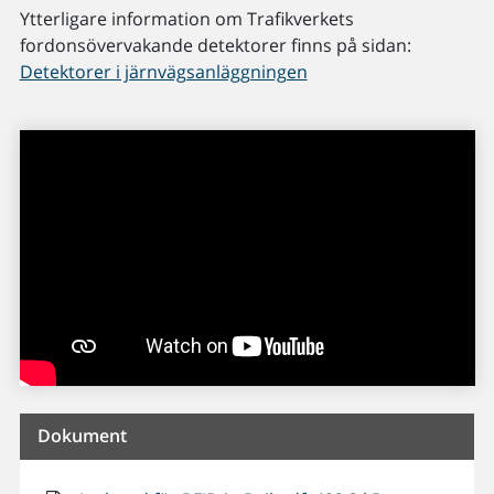
Ytterligare information om Trafikverkets
fordonsövervakande detektorer finns på sidan:
Detektorer i järnvägsanläggningen
Dokument