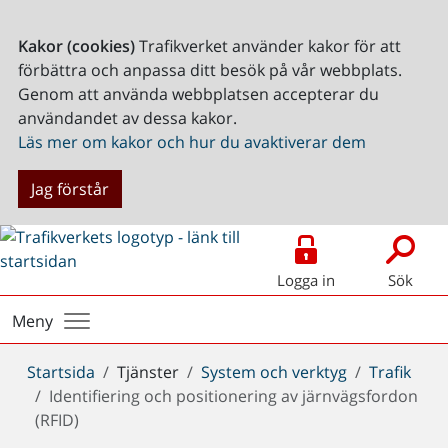
Kakor (cookies)
Trafikverket använder kakor för att
förbättra och anpassa ditt besök på vår webbplats.
Genom att använda webbplatsen accepterar du
användandet av dessa kakor.
Läs mer om kakor och hur du avaktiverar dem
Jag förstår
Logga in
Sök
Meny
Du
Startsida
Tjänster
System och verktyg
Trafik
är
Identifiering och positionering av järnvägsfordon
här:
(RFID)