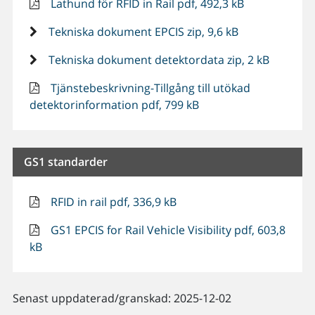
Lathund för RFID in Rail pdf, 492,3 kB
Tekniska dokument EPCIS zip, 9,6 kB
Tekniska dokument detektordata zip, 2 kB
Tjänstebeskrivning-Tillgång till utökad
detektorinformation pdf, 799 kB
GS1 standarder
RFID in rail pdf, 336,9 kB
GS1 EPCIS for Rail Vehicle Visibility pdf, 603,8
kB
Senast uppdaterad/granskad: 2025-12-02