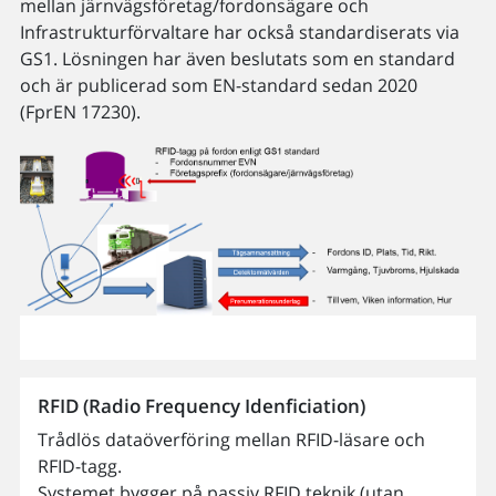
mellan järnvägsföretag/fordonsägare och
Infrastrukturförvaltare har också standardiserats via
GS1. Lösningen har även beslutats som en standard
och är publicerad som EN-standard sedan 2020
(FprEN 17230).
RFID (Radio Frequency Idenficiation)
Trådlös dataöverföring mellan RFID-läsare och
RFID-tagg.
Systemet bygger på passiv RFID teknik (utan