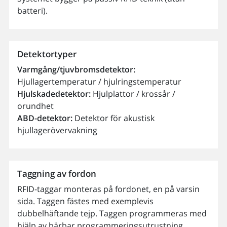
batteri).
Detektortyper
Varmgång/tjuvbromsdetektor:
Hjullagertemperatur / hjulringstemperatur
Hjulskadedetektor:
Hjulplattor / krossår /
orundhet
ABD-detektor:
Detektor för akustisk
hjullagerövervakning
Taggning av fordon
RFID-taggar monteras på fordonet, en på varsin
sida. Taggen fästes med exemplevis
dubbelhäftande tejp. Taggen programmeras med
hjälp av bärbar programmeringsutrustning.