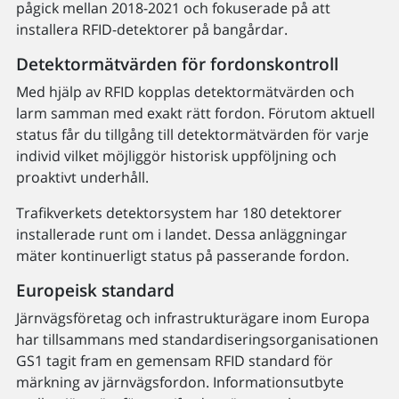
pågick mellan 2018-2021 och fokuserade på att
installera RFID-detektorer på bangårdar.
Detektormätvärden för fordonskontroll
Med hjälp av RFID kopplas detektormätvärden och
larm samman med exakt rätt fordon. Förutom aktuell
status får du tillgång till detektormätvärden för varje
individ vilket möjliggör historisk uppföljning och
proaktivt underhåll.
Trafikverkets detektorsystem har 180 detektorer
installerade runt om i landet. Dessa anläggningar
mäter kontinuerligt status på passerande fordon.
Europeisk standard
Järnvägsföretag och infrastrukturägare inom Europa
har tillsammans med standardiserings­organisationen
GS1 tagit fram en gemensam RFID standard för
märkning av järnvägsfordon. Informationsutbyte