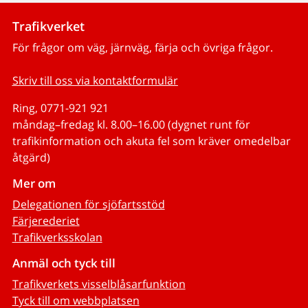
Trafikverket
För frågor om väg, järnväg, färja och övriga frågor.
Skriv till oss via kontaktformulär
Ring, 0771-921 921
måndag–fredag kl. 8.00–16.00 (dygnet runt för
trafikinformation och akuta fel som kräver omedelbar
åtgärd)
Mer om
Delegationen för sjöfartsstöd
Färjerederiet
Trafikverksskolan
Anmäl och tyck till
Trafikverkets visselblåsarfunktion
Tyck till om webbplatsen