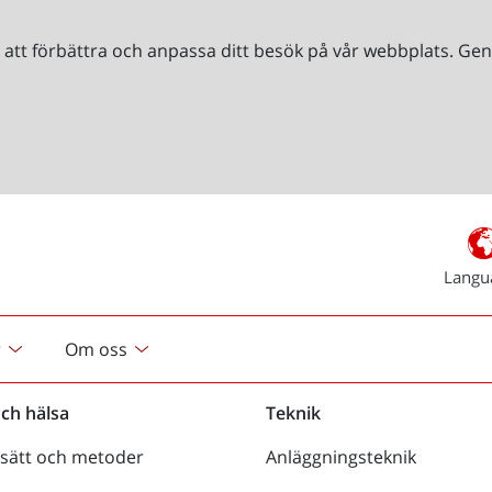
r att förbättra och anpassa ditt besök på vår webbplats. 
Langu
r
Om oss
och hälsa
Teknik
sätt och metoder
Anläggningsteknik