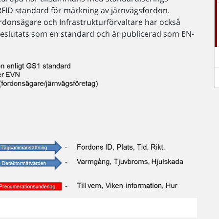
FID standard för märkning av järnvägsfordon.
rdonsägare och Infrastrukturförvaltare har också
beslutats som en standard och är publicerad som EN-