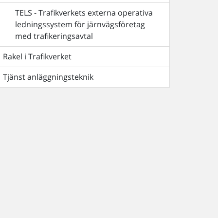
TELS - Trafikverkets externa operativa
ledningssystem för järnvägsföretag
med trafikeringsavtal
Rakel i Trafikverket
Tjänst anläggningsteknik