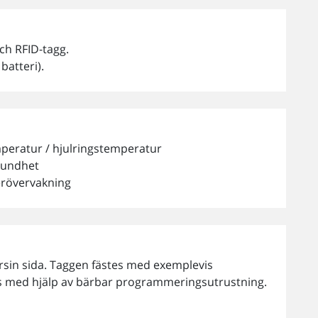
ch RFID-tagg.
batteri).
peratur / hjulringstemperatur
orundhet
erövervakning
rsin sida. Taggen fästes med exemplevis
 med hjälp av bärbar programmeringsutrustning.