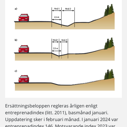
Ersättningsbeloppen regleras årligen enligt
entreprenadindex (litt. 2011), basmånad januari.
Uppdatering sker i februari månad. I januari 2024 var
entreprenadindex 146. Motsvarande index 2023 var