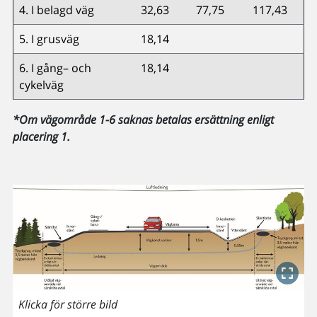
4. I belagd väg
32,63
77,75
117,43
5. I grusväg
18,14
6. I gång– och
18,14
cykelväg
*Om vägområde 1-6 saknas betalas ersättning enligt
placering 1.
Klicka för större bild