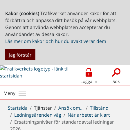
Kakor (cookies)
Trafikverket använder kakor för att
förbättra och anpassa ditt besök på vår webbplats.
Genom att använda webbplatsen accepterar du
användandet av dessa kakor.
Läs mer om kakor och hur du avaktiverar dem
Jag förstår
Logga in
Sök
Meny
Du
Startsida
Tjänster
Ansök om...
Tillstånd
är
Ledningsärenden väg
När arbetet är klart
här:
Ersättningsnivåer för standardavtal ledningar
2026