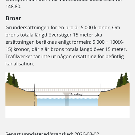
148,80.
Broar
Grundersättningen för en bro är 5 000 kronor. Om
brons totala längd överstiger 15 meter ska
ersättningen beräknas enligt formeln: 5 000 + 100(X-
15) kronor, där X är brons totala längd över 15 meter.
Trafikverket tar inte ut någon ersättning för befintlig
kanalisation.
Senast uppdaterad/granskad: 2026-03-02