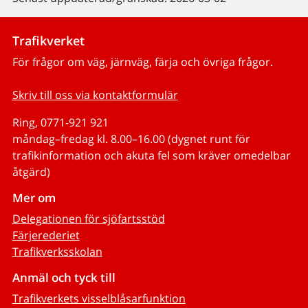
Trafikverket
För frågor om väg, järnväg, färja och övriga frågor.
Skriv till oss via kontaktformulär
Ring, 0771-921 921
måndag–fredag kl. 8.00–16.00 (dygnet runt för
trafikinformation och akuta fel som kräver omedelbar
åtgärd)
Mer om
Delegationen för sjöfartsstöd
Färjerederiet
Trafikverksskolan
Anmäl och tyck till
Trafikverkets visselblåsarfunktion