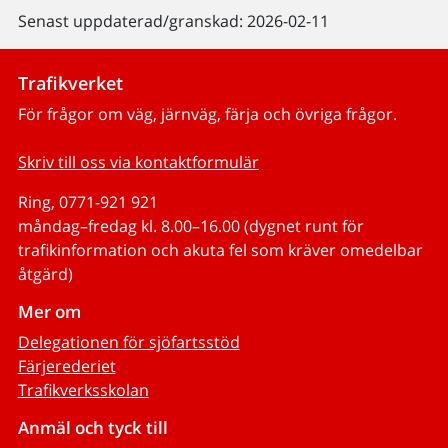
Senast uppdaterad/granskad: 2026-02-11
Trafikverket
För frågor om väg, järnväg, färja och övriga frågor.
Skriv till oss via kontaktformulär
Ring, 0771-921 921
måndag–fredag kl. 8.00–16.00 (dygnet runt för
trafikinformation och akuta fel som kräver omedelbar
åtgärd)
Mer om
Delegationen för sjöfartsstöd
Färjerederiet
Trafikverksskolan
Anmäl och tyck till