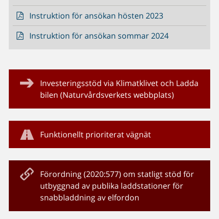
Instruktion för ansökan hösten 2023
Instruktion för ansökan sommar 2024
Investeringsstöd via Klimatklivet och Ladda
bilen (Naturvårdsverkets webbplats)
Funktionellt prioriterat vägnät
Förordning (2020:577) om statligt stöd för
utbyggnad av publika laddstationer för
snabbladdning av elfordon