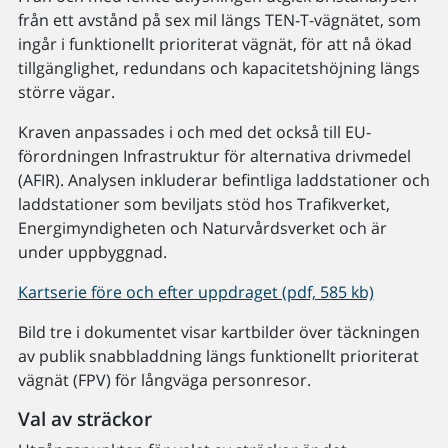
från ett avstånd på sex mil längs TEN-T-vägnätet, som
ingår i funktionellt prioriterat vägnät, för att nå ökad
tillgänglighet, redundans och kapacitetshöjning längs
större vägar.
Kraven anpassades i och med det också till EU-
förordningen Infrastruktur för alternativa drivmedel
(AFIR). Analysen inkluderar befintliga laddstationer och
laddstationer som beviljats stöd hos Trafikverket,
Energimyndigheten och Naturvårdsverket och är
under uppbyggnad.
Kartserie före och efter uppdraget (pdf, 585 kb)
Bild tre i dokumentet visar kartbilder över täckningen
av publik snabbladdning längs funktionellt prioriterat
vägnät (FPV) för långväga personresor.
Val av sträckor