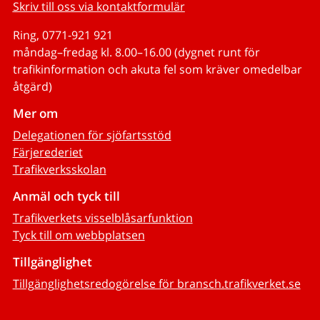
Skriv till oss via kontaktformulär
Ring, 0771-921 921
måndag–fredag kl. 8.00–16.00 (dygnet runt för
trafikinformation och akuta fel som kräver omedelbar
åtgärd)
Mer om
Delegationen för sjöfartsstöd
Färjerederiet
Trafikverksskolan
Anmäl och tyck till
Trafikverkets visselblåsarfunktion
Tyck till om webbplatsen
Tillgänglighet
Tillgänglighetsredogörelse för bransch.trafikverket.se