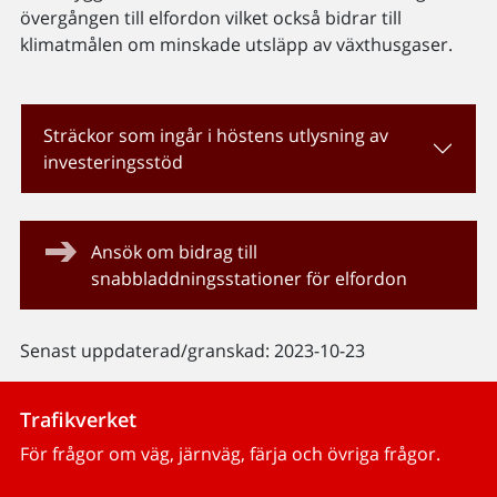
övergången till elfordon vilket också bidrar till
klimatmålen om minskade utsläpp av växthusgaser.
Sträckor som ingår i höstens utlysning av
investeringsstöd
Ansök om bidrag till
snabbladdningsstationer för elfordon
Senast uppdaterad/granskad: 2023-10-23
Trafikverket
För frågor om väg, järnväg, färja och övriga frågor.