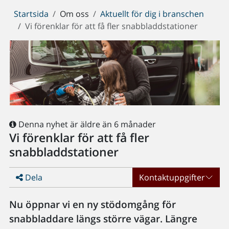
Du
Startsida
Om oss
Aktuellt för dig i branschen
är
Vi förenklar för att få fler snabbladdstationer
här:
Denna nyhet är äldre än 6 månader
Vi förenklar för att få fler
snabbladdstationer
Dela
Kontaktuppgifter
Nu öppnar vi en ny stödomgång för
snabbladdare längs större vägar. Längre