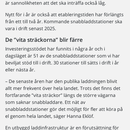
är sannolikheten att det ska inträffa också låg.
Nytt för i år är också att etableringstiden har förlängts
från ett till två år. Kommande snabbladdstationer ska
vara i drift senast 2025.
De ”vita sträckorna” blir färre
Investeringsstödet har funnits i några år och i
dagsläget är 51 av de snabbladdstationer som vi har
beviljat stöd till i drift. 30 stationer till sätts i drift i år
eller nästa år.
– De senaste åren har den publika laddningen blivit
allt mer frekvent över hela landet. Trots det finns det
fortfarande ”vita sträckor” längs de större vägarna
som saknar snabbladdare. Ett nät av
snabbladdstationer gör det möjligt för fler att köra på
el genom hela landet, säger Hanna Eklöf.
En utbyggd laddinfrastruktur är en förutsättning för