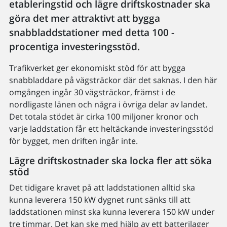
etableringstid och lägre driftskostnader ska
göra det mer attraktivt att bygga
snabbladdstationer med detta 100 -
procentiga investeringsstöd.
Trafikverket ger ekonomiskt stöd för att bygga
snabbladdare på vägsträckor där det saknas. I den här
omgången ingår 30 vägsträckor, främst i de
nordligaste länen och några i övriga delar av landet.
Det totala stödet är cirka 100 miljoner kronor och
varje laddstation får ett heltäckande investeringsstöd
för bygget, men driften ingår inte.
Lägre driftskostnader ska locka fler att söka
stöd
Det tidigare kravet på att laddstationen alltid ska
kunna leverera 150 kW dygnet runt sänks till att
laddstationen minst ska kunna leverera 150 kW under
tre timmar. Det kan ske med hjälp av ett batterilager