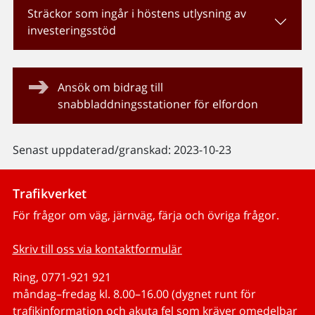
Sträckor som ingår i höstens utlysning av
investeringsstöd
Ansök om bidrag till
snabbladdningsstationer för elfordon
Senast uppdaterad/granskad: 2023-10-23
Trafikverket
För frågor om väg, järnväg, färja och övriga frågor.
Skriv till oss via kontaktformulär
Ring, 0771-921 921
måndag–fredag kl. 8.00–16.00 (dygnet runt för
trafikinformation och akuta fel som kräver omedelbar