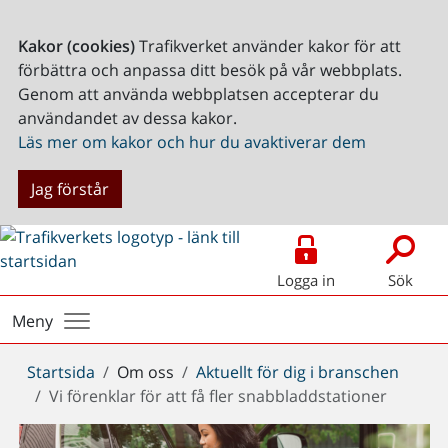
Kakor (cookies)
Trafikverket använder kakor för att
förbättra och anpassa ditt besök på vår webbplats.
Genom att använda webbplatsen accepterar du
användandet av dessa kakor.
Läs mer om kakor och hur du avaktiverar dem
Jag förstår
Logga in
Sök
Meny
Du
Startsida
Om oss
Aktuellt för dig i branschen
är
Vi förenklar för att få fler snabbladdstationer
här: