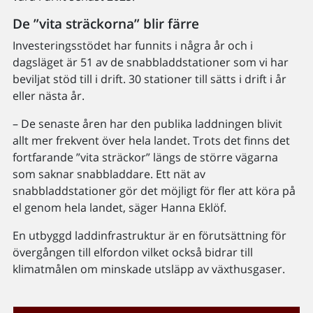
De ”vita sträckorna” blir färre
Investeringsstödet har funnits i några år och i
dagsläget är 51 av de snabbladdstationer som vi har
beviljat stöd till i drift. 30 stationer till sätts i drift i år
eller nästa år.
– De senaste åren har den publika laddningen blivit
allt mer frekvent över hela landet. Trots det finns det
fortfarande ”vita sträckor” längs de större vägarna
som saknar snabbladdare. Ett nät av
snabbladdstationer gör det möjligt för fler att köra på
el genom hela landet, säger Hanna Eklöf.
En utbyggd laddinfrastruktur är en förutsättning för
övergången till elfordon vilket också bidrar till
klimatmålen om minskade utsläpp av växthusgaser.