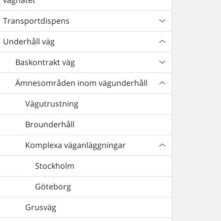
vägnätet
Transportdispens
Underhåll väg
Baskontrakt väg
Ämnesområden inom vägunderhåll
Vägutrustning
Brounderhåll
Komplexa väganläggningar
Stockholm
Göteborg
Grusväg