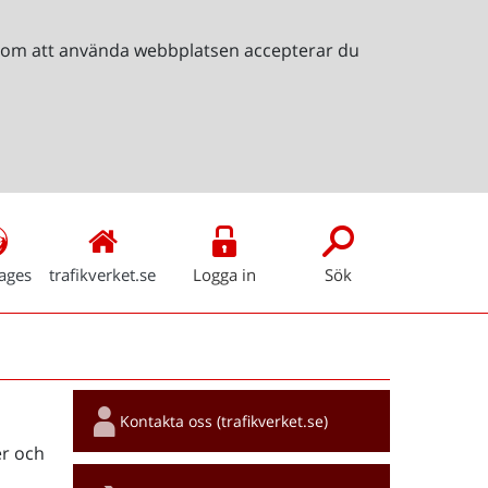
Genom att använda webbplatsen accepterar du
ages
trafikverket.se
Logga in
Sök
Snabblänkar
Kontakta oss (trafikverket.se)
r och