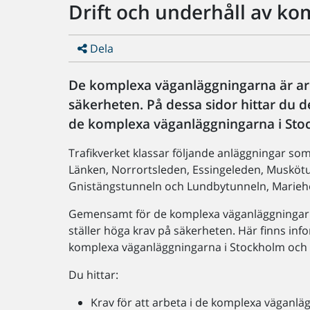
Drift och underhåll av k
Dela
De komplexa väganläggningarna är arb
säkerheten. På dessa sidor hittar du d
de komplexa väganläggningarna i Sto
Trafikverket klassar följande anläggningar s
Länken, Norrortsleden, Essingeleden, Musköt
Gnistängstunneln och Lundbytunneln, Marieh
Gemensamt för de komplexa väganläggningarna
ställer höga krav på säkerheten. Här finns info
komplexa väganläggningarna i Stockholm och 
Du hittar:
Krav för att arbeta i de komplexa väganl