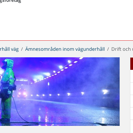
håll väg
Ämnesområden inom vägunderhåll
Drift och