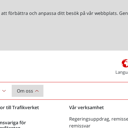
r att förbättra och anpassa ditt besök på vår webbplats. 
Langu
r
Om oss
or till Trafikverket
Vår verksamhet
Regeringsuppdrag, remisse
nsvariga för
remissvar
gsföretag