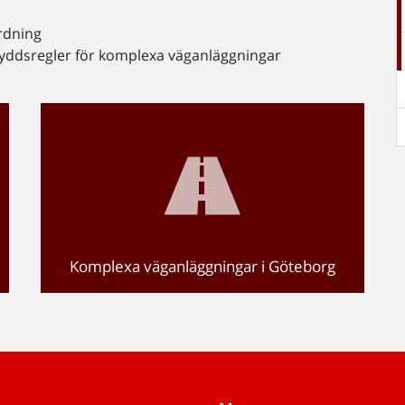
rdning
skyddsregler för komplexa väganläggningar
Komplexa väganläggningar i Göteborg