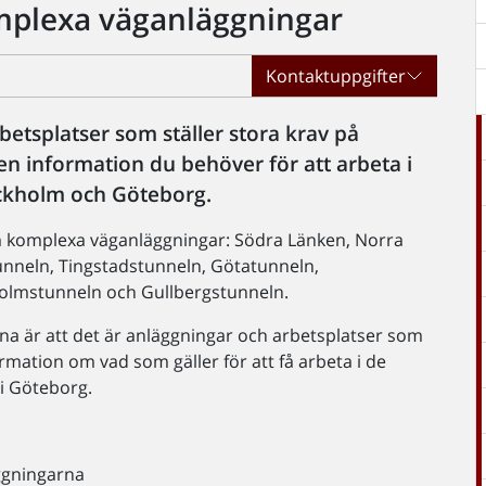
omplexa väganläggningar
Kontaktuppgifter
etsplatser som ställer stora krav på
en information du behöver för att arbeta i
ckholm och Göteborg.
om komplexa väganläggningar: Södra Länken, Norra
unneln, Tingstadstunneln, Götatunneln,
olmstunneln och Gullbergstunneln.
 är att det är anläggningar och arbetsplatser som
rmation om vad som gäller för att få arbeta i de
i Göteborg.
äggningarna