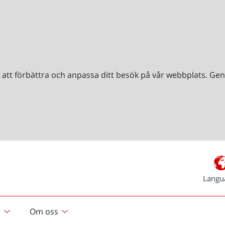
r att förbättra och anpassa ditt besök på vår webbplats. 
Langu
r
Om oss