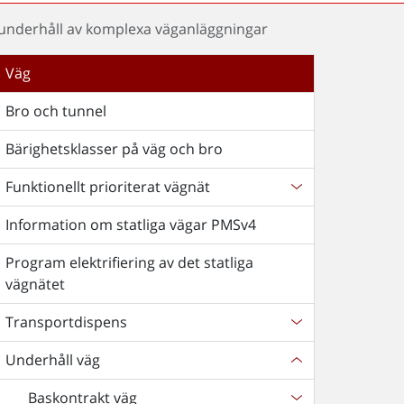
 underhåll av komplexa väganläggningar
Väg
Bro och tunnel
Bärighetsklasser på väg och bro
Funktionellt prioriterat vägnät
Information om statliga vägar PMSv4
Program elektrifiering av det statliga
vägnätet
Transportdispens
Underhåll väg
Baskontrakt väg