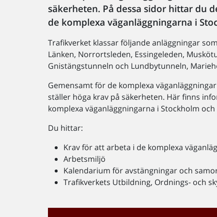
säkerheten. På dessa sidor hittar du d
de komplexa väganläggningarna i Sto
Trafikverket klassar följande anläggningar s
Länken, Norrortsleden, Essingeleden, Musköt
Gnistängstunneln och Lundbytunneln, Marieh
Gemensamt för de komplexa väganläggningarna
ställer höga krav på säkerheten. Här finns info
komplexa väganläggningarna i Stockholm och 
Du hittar:
Krav för att arbeta i de komplexa väganl
Arbetsmiljö
Kalendarium för avstängningar och samo
Trafikverkets Utbildning, Ordnings- och 