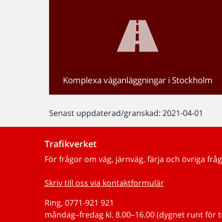
Komplexa väganläggningar i Stockholm
Senast uppdaterad/granskad: 2021-04-01
Trafikverket
För frågor om väg, järnväg, färja och övriga fråg
Skriv till oss via kontaktformulär
Ring, 0771-921 921
måndag–fredag kl. 8.00–16.00 (dygnet runt för 