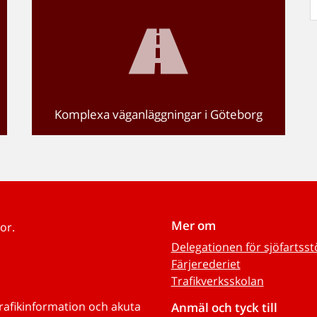
Komplexa väganläggningar i Göteborg
Mer om
or.
Delegationen för sjöfartss
Färjerederiet
Trafikverksskolan
trafikinformation och akuta
Anmäl och tyck till