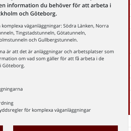
en information du behöver för att arbeta i
ckholm och Göteborg.
om komplexa väganläggningar: Södra Länken, Norra
unneln, Tingstadstunneln, Götatunneln,
olmstunneln och Gullbergstunneln.
 är att det är anläggningar och arbetsplatser som
rmation om vad som gäller för att få arbeta i de
i Göteborg.
äggningarna
rdning
skyddsregler för komplexa väganläggningar