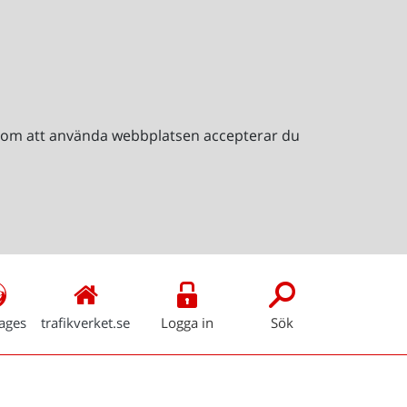
Genom att använda webbplatsen accepterar du
ages
trafikverket.se
Logga in
Sök