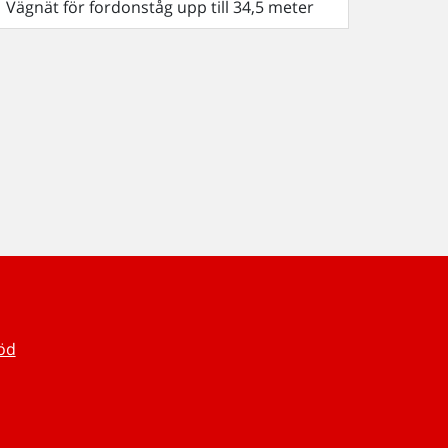
Vägnät för fordonståg upp till 34,5 meter
töd