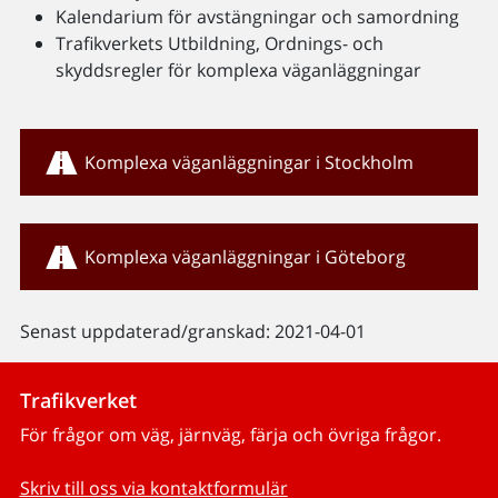
Kalendarium för avstängningar och samordning
Trafikverkets Utbildning, Ordnings- och
skyddsregler för komplexa väganläggningar
Komplexa väganläggningar i Stockholm
Komplexa väganläggningar i Göteborg
Senast uppdaterad/granskad: 2021-04-01
Trafikverket
För frågor om väg, järnväg, färja och övriga frågor.
Skriv till oss via kontaktformulär