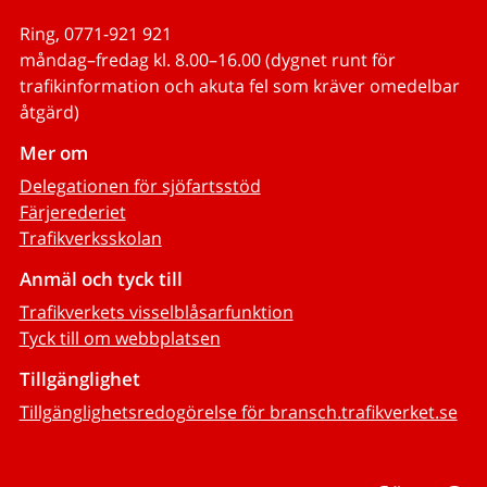
Ring, 0771-921 921
måndag–fredag kl. 8.00–16.00 (dygnet runt för
trafikinformation och akuta fel som kräver omedelbar
åtgärd)
Mer om
Delegationen för sjöfartsstöd
Färjerederiet
Trafikverksskolan
Anmäl och tyck till
Trafikverkets visselblåsarfunktion
Tyck till om webbplatsen
Tillgänglighet
Tillgänglighetsredogörelse för bransch.trafikverket.se