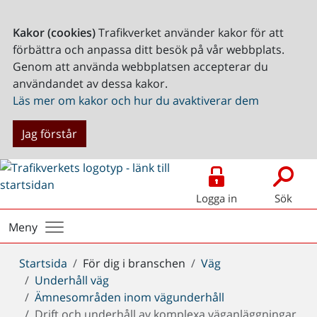
Kakor (cookies)
Trafikverket använder kakor för att
förbättra och anpassa ditt besök på vår webbplats.
Genom att använda webbplatsen accepterar du
användandet av dessa kakor.
Läs mer om kakor och hur du avaktiverar dem
Jag förstår
Logga in
Sök
Meny
Du
Startsida
För dig i branschen
Väg
är
Underhåll väg
här:
Ämnesområden inom vägunderhåll
Drift och underhåll av komplexa väganläggningar