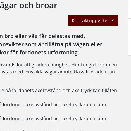
vägar och broar
Kontaktuppgifter
 bro eller väg får belastas med.
onsvikter som är tillåtna på vägen eller
llkor för fordonets utformning.
används för att gradera bärighet. Hur tunga fordon en
lastas med. Enskilda vägar är inte klassificerade utan
de på fordonets axelavstånd och axeltryck kan tillåten
 fordonets axelavstånd och axeltryck kan tillåten
 fordonets axelavstånd och axeltryck kan tillåten