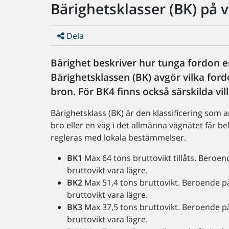
Bärighetsklasser (BK) på 
Dela
Bärighet beskriver hur tunga fordon en
Bärighetsklassen (BK) avgör vilka ford
bron. För BK4 finns också särskilda vi
Bärighetsklass (BK) är den klassificering som 
bro eller en väg i det allmänna vägnätet får be
regleras med lokala bestämmelser.
BK1
Max 64 tons bruttovikt tillåts. Beroen
bruttovikt vara lägre.
BK2
Max 51,4 tons bruttovikt. Beroende på
bruttovikt vara lägre.
BK3
Max 37,5 tons bruttovikt. Beroende på
bruttovikt vara lägre.