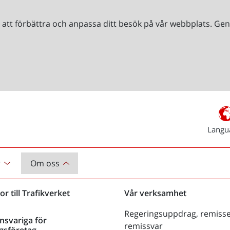
r att förbättra och anpassa ditt besök på vår webbplats. 
Langu
r
Om oss
or till Trafikverket
Vår verksamhet
Regeringsuppdrag, remisse
nsvariga för
remissvar
gsföretag