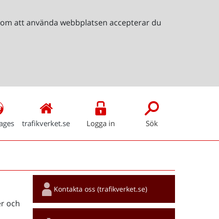
Genom att använda webbplatsen accepterar du
ages
trafikverket.se
Logga in
Sök
Snabblänkar
Kontakta oss (trafikverket.se)
r och