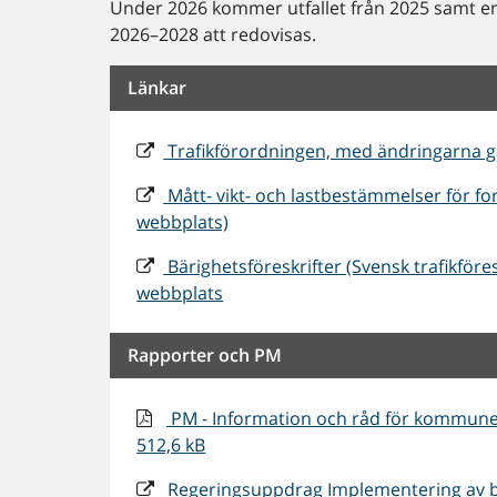
Under 2026 kommer utfallet från 2025 samt e
2026–2028 att redovisas.
Länkar
Trafikförordningen, med ändringarna g
Mått- vikt- och lastbestämmelser för f
webbplats)
Bärighetsföreskrifter (Svensk trafikföre
webbplats
Rapporter och PM
PM - Information och råd för kommuner
512,6 kB
Regeringsuppdrag Implementering av b