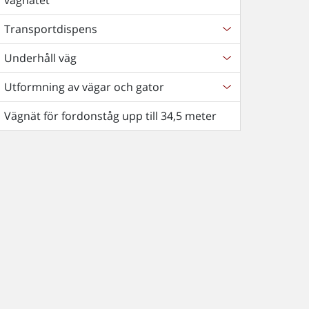
vägnätet
Transportdispens
Underhåll väg
Utformning av vägar och gator
Vägnät för fordonståg upp till 34,5 meter