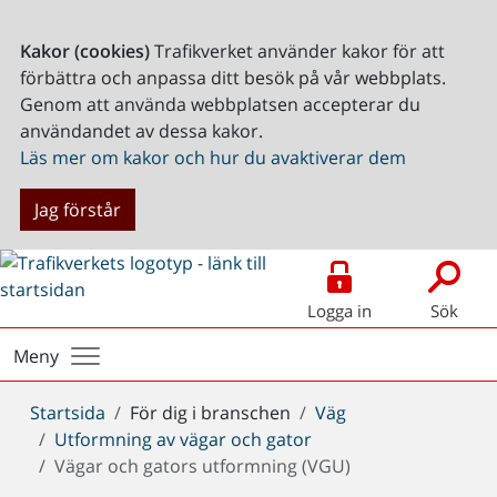
Kakor (cookies)
Trafikverket använder kakor för att
förbättra och anpassa ditt besök på vår webbplats.
Genom att använda webbplatsen accepterar du
användandet av dessa kakor.
Läs mer om kakor och hur du avaktiverar dem
Jag förstår
Logga in
Sök
Meny
Du
Startsida
För dig i branschen
Väg
är
Utformning av vägar och gator
här:
Vägar och gators utformning (VGU)