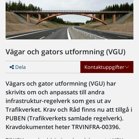
Vägar och gators utformning (VGU)
Dela
Kontaktuppgifter
Vägars och gator utformning (VGU) har
skrivits om och anpassats till andra
infrastruktur-regelverk som ges ut av
Trafikverket. Krav och Råd finns nu att tillgå i
PUBEN (Trafikverkets samlade regelverk).
Kravdokumentet heter TRVINFRA-00396.