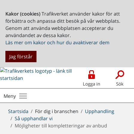
Kakor (cookies)
Trafikverket använder kakor för att
förbättra och anpassa ditt besök på vår webbplats.
Genom att använda webbplatsen accepterar du
användandet av dessa kakor.
Läs mer om kakor och hur du avaktiverar dem
Jag förstår
Logga in
Sök
Meny
Du
Startsida
För dig i branschen
Upphandling
är
Så upphandlar vi
här:
Möjligheter till kompletteringar av anbud