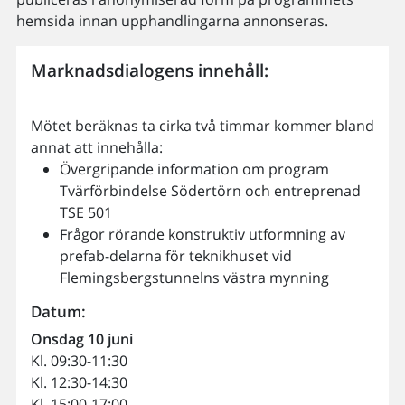
hemsida innan upphandlingarna annonseras.
Marknadsdialogens innehåll:
Mötet beräknas ta cirka två timmar kommer bland
annat att innehålla:
Övergripande information om program
Tvärförbindelse Södertörn och entreprenad
TSE 501
Frågor rörande konstruktiv utformning av
prefab-delarna för teknikhuset vid
Flemingsbergstunnelns västra mynning
Datum:
Onsdag 10 juni
Kl. 09:30-11:30
Kl. 12:30-14:30
Kl. 15:00-17:00