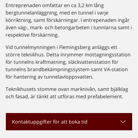
Entreprenaden omfattar en ca 3,2 km lång
bergtunnelanläggning, med en tunnel i varje
körriktning, samt förskärningar. I entrepenaden ingår
även väg-, mark- och betongarbeten i tunnlarna samt i
respektive förskärning.
Vid tunnelmynningen i Flemingsberg anläggs ett
större teknikhus. Detta inrymmer mottagningsstation
för tunnelns kraftmatning, släckvattenstation för
tunnelns brandbekämpningssystem samt VA-station
för hantering av tunnelavloppsvatten.
Teknikhusets stomme ovan marknivån, samt bjälklag
och fasad, är tänkt att utföras med prefabelement.
Kontaktuppgifter för att boka tid