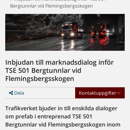
Bergtunnlar vid Flemingsbergsskogen
Inbjudan till marknadsdialog inför
TSE 501 Bergtunnlar vid
Flemingsbergsskogen
Dela
Kontaktuppgifter
Trafikverket bjuder in till enskilda dialoger
om prefab i entreprenad TSE 501
Bergtunnlar vid Flemingsbergsskogen inom