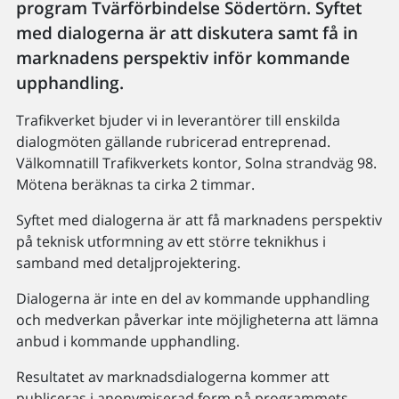
program Tvärförbindelse Södertörn. Syftet
med dialogerna är att diskutera samt få in
marknadens perspektiv inför kommande
upphandling.
Trafikverket bjuder vi in leverantörer till enskilda
dialogmöten gällande rubricerad entreprenad.
Välkomnatill Trafikverkets kontor, Solna strandväg 98.
Mötena beräknas ta cirka 2 timmar.
Syftet med dialogerna är att få marknadens perspektiv
på teknisk utformning av ett större teknikhus i
samband med detaljprojektering.
Dialogerna är inte en del av kommande upphandling
och medverkan påverkar inte möjligheterna att lämna
anbud i kommande upphandling.
Resultatet av marknadsdialogerna kommer att
publiceras i anonymiserad form på programmets