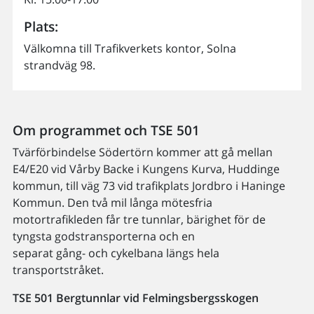
Plats:
Välkomna till Trafikverkets kontor, Solna
strandväg 98.
Om programmet och TSE 501
Tvärförbindelse Södertörn kommer att gå mellan
E4/E20 vid Vårby Backe i Kungens Kurva, Huddinge
kommun, till väg 73 vid trafikplats Jordbro i Haninge
Kommun. Den två mil långa mötesfria
motortrafikleden får tre tunnlar, bärighet för de
tyngsta godstransporterna och en
separat gång- och cykelbana längs hela
transportstråket.
TSE 501 Bergtunnlar vid Felmingsbergsskogen