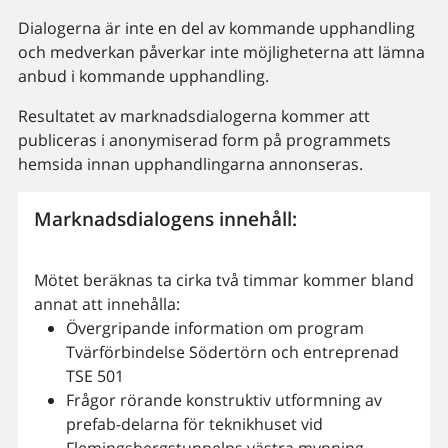
Dialogerna är inte en del av kommande upphandling
och medverkan påverkar inte möjligheterna att lämna
anbud i kommande upphandling.
Resultatet av marknadsdialogerna kommer att
publiceras i anonymiserad form på programmets
hemsida innan upphandlingarna annonseras.
Marknadsdialogens innehåll:
Mötet beräknas ta cirka två timmar kommer bland
annat att innehålla:
Övergripande information om program
Tvärförbindelse Södertörn och entreprenad
TSE 501
Frågor rörande konstruktiv utformning av
prefab-delarna för teknikhuset vid
Flemingsbergstunnelns västra mynning