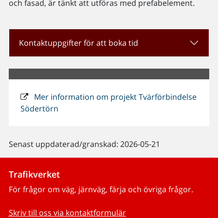
och fasad, är tänkt att utföras med prefabelement.
Kontaktuppgifter för att boka tid
Mer information om projekt Tvärförbindelse
Södertörn
Senast uppdaterad/granskad: 2026-05-21
Trafikverket
För frågor om väg, järnväg, färja och övriga frågor.
Skriv till oss via kontaktformulär