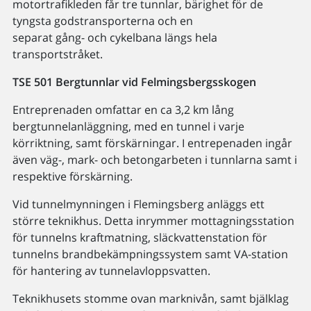
motortrafikleden får tre tunnlar, bärighet för de
tyngsta godstransporterna och en
separat gång- och cykelbana längs hela
transportstråket.
TSE 501 Bergtunnlar vid Felmingsbergsskogen
Entreprenaden omfattar en ca 3,2 km lång
bergtunnelanläggning, med en tunnel i varje
körriktning, samt förskärningar. I entrepenaden ingår
även väg-, mark- och betongarbeten i tunnlarna samt i
respektive förskärning.
Vid tunnelmynningen i Flemingsberg anläggs ett
större teknikhus. Detta inrymmer mottagningsstation
för tunnelns kraftmatning, släckvattenstation för
tunnelns brandbekämpningssystem samt VA-station
för hantering av tunnelavloppsvatten.
Teknikhusets stomme ovan marknivån, samt bjälklag