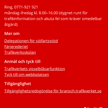
Ring, 0771-921 921
måndag–fredag kl. 8.00–16.00 (dygnet runt för
trafikinformation och akuta fel som kräver omedelbar
åtgärd)
Mer om
Delegationen för sjöfartsstöd
Färjerederiet
Trafikverksskolan
Anmäl och tyck till
Trafikverkets visselblåsarfunktion
Tyck till om webbplatsen
Tillgänglighet
Tillgänglighetsredogörelse för bransch.trafikverket.se