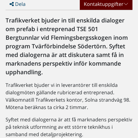
Dela
Kontaktuppgifter
Trafikverket bjuder in till enskilda dialoger
om prefab i entreprenad TSE 501
Bergtunnlar vid Flemingsbergsskogen inom
program Tvärförbindelse Södertörn. Syftet
med dialogerna är att diskutera samt få in
marknadens perspektiv inför kommande
upphandling.
Trafikverket bjuder vi in leverantörer till enskilda
dialogmöten gällande rubricerad entreprenad.
Välkomnatill Trafikverkets kontor, Solna strandväg 98.
Mötena beräknas ta cirka 2 timmar.
Syftet med dialogerna är att få marknadens perspektiv
på teknisk utformning av ett större teknikhus i
samband med detaljprojektering.