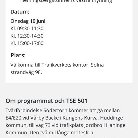
Datum:
Onsdag 10 juni
Kl. 09:30-11:30
Kl. 12:30-14:30
Kl. 15:00-17:00
Plats:
Välkomna till Trafikverkets kontor, Solna
strandväg 98.
Om programmet och TSE 501
Tvärförbindelse Södertörn kommer att gå mellan
E4/E20 vid Vårby Backe i Kungens Kurva, Huddinge
kommun, till väg 73 vid trafikplats Jordbro i Haninge
Kommun. Den två mil långa mötesfria