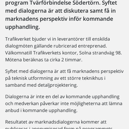
program Tvärförbindelse Södertörn. Syftet
med dialogerna är att diskutera samt få in
marknadens perspektiv inför kommande
upphandling.
Trafikverket bjuder vi in leverantörer till enskilda
dialogmöten gällande rubricerad entreprenad.
Välkomnatill Trafikverkets kontor, Solna strandväg 98.
Mötena beräknas ta cirka 2 timmar.
Syftet med dialogerna är att få marknadens perspektiv
på teknisk utformning av ett större teknikhus i
samband med detaljprojektering.
Dialogerna är inte en del av kommande upphandling
och medverkan påverkar inte möjligheterna att lämna
anbud i kommande upphandling.
Resultatet av marknadsdialogerna kommer att
publiceras i anonymiserad form på programmets