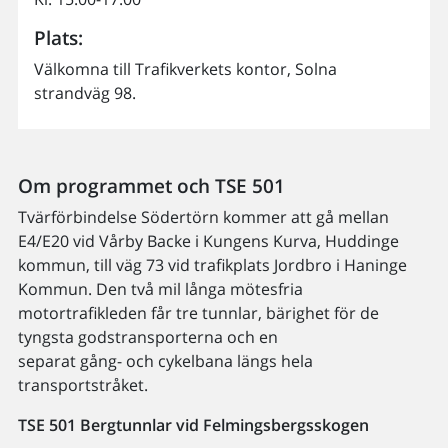
Plats:
Välkomna till Trafikverkets kontor, Solna
strandväg 98.
Om programmet och TSE 501
Tvärförbindelse Södertörn kommer att gå mellan
E4/E20 vid Vårby Backe i Kungens Kurva, Huddinge
kommun, till väg 73 vid trafikplats Jordbro i Haninge
Kommun. Den två mil långa mötesfria
motortrafikleden får tre tunnlar, bärighet för de
tyngsta godstransporterna och en
separat gång- och cykelbana längs hela
transportstråket.
TSE 501 Bergtunnlar vid Felmingsbergsskogen