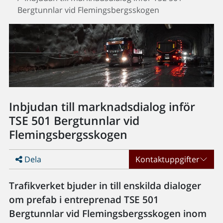
Bergtunnlar vid Flemingsbergsskogen
Inbjudan till marknadsdialog inför
TSE 501 Bergtunnlar vid
Flemingsbergsskogen
Dela
Kontaktuppgifter
Trafikverket bjuder in till enskilda dialoger
om prefab i entreprenad TSE 501
Bergtunnlar vid Flemingsbergsskogen inom