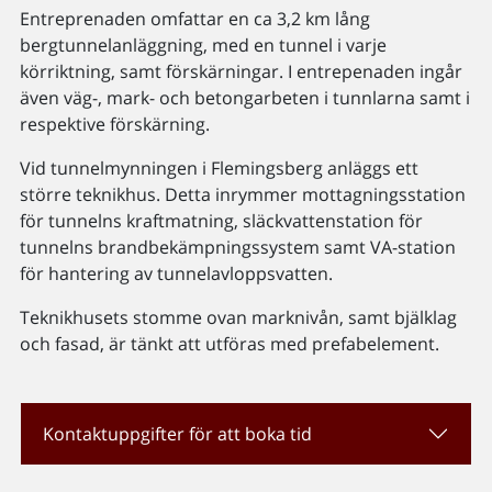
Entreprenaden omfattar en ca 3,2 km lång
bergtunnelanläggning, med en tunnel i varje
körriktning, samt förskärningar. I entrepenaden ingår
även väg-, mark- och betongarbeten i tunnlarna samt i
respektive förskärning.
Vid tunnelmynningen i Flemingsberg anläggs ett
större teknikhus. Detta inrymmer mottagningsstation
för tunnelns kraftmatning, släckvattenstation för
tunnelns brandbekämpningssystem samt VA-station
för hantering av tunnelavloppsvatten.
Teknikhusets stomme ovan marknivån, samt bjälklag
och fasad, är tänkt att utföras med prefabelement.
Kontaktuppgifter för att boka tid