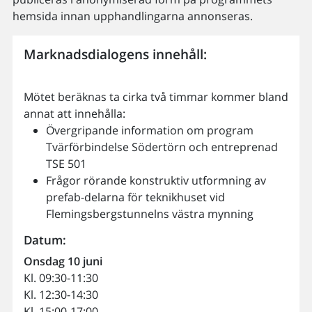
hemsida innan upphandlingarna annonseras.
Marknadsdialogens innehåll:
Mötet beräknas ta cirka två timmar kommer bland
annat att innehålla:
Övergripande information om program
Tvärförbindelse Södertörn och entreprenad
TSE 501
Frågor rörande konstruktiv utformning av
prefab-delarna för teknikhuset vid
Flemingsbergstunnelns västra mynning
Datum:
Onsdag 10 juni
Kl. 09:30-11:30
Kl. 12:30-14:30
Kl. 15:00-17:00