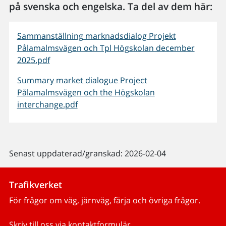
på svenska och engelska. Ta del av dem här:
Sammanställning marknadsdialog Projekt
Pålamalmsvägen och Tpl Högskolan december
2025.pdf
Summary market dialogue Project
Pålamalmsvägen och the Högskolan
interchange.pdf
Senast uppdaterad/granskad: 2026-02-04
Trafikverket
För frågor om väg, järnväg, färja och övriga frågor.
Skriv till oss via kontaktformulär