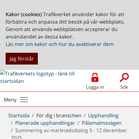
Kakor (cookies)
Trafikverket använder kakor för att
förbättra och anpassa ditt besök på vår webbplats.
Genom att använda webbplatsen accepterar du
användandet av dessa kakor.
Läs mer om kakor och hur du avaktiverar dem
Jag förstår
Logga in
Sök
Meny
Du
Startsida
För dig i branschen
Upphandling
är
Planerade upphandlingar
Pålamalmsvägen
här:
Summering av marknadsdialog 5 - 12 december
2025