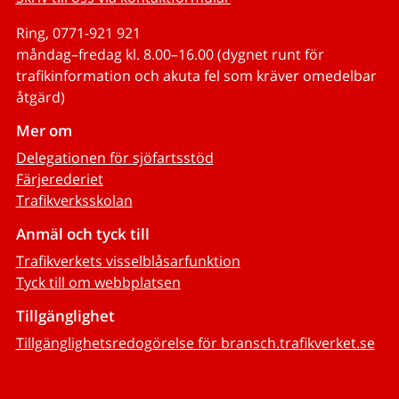
Ring, 0771-921 921
måndag–fredag kl. 8.00–16.00 (dygnet runt för
trafikinformation och akuta fel som kräver omedelbar
åtgärd)
Mer om
Delegationen för sjöfartsstöd
Färjerederiet
Trafikverksskolan
Anmäl och tyck till
Trafikverkets visselblåsarfunktion
Tyck till om webbplatsen
Tillgänglighet
Tillgänglighetsredogörelse för bransch.trafikverket.se