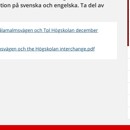
tion på svenska och engelska. Ta del av
Pålamalmsvägen och Tpl Högskolan december
svägen och the Högskolan interchange.pdf