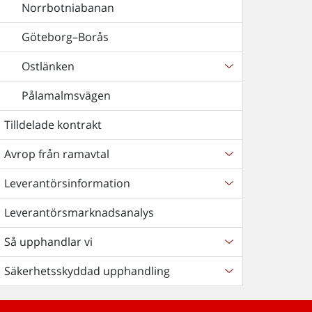
Norrbotniabanan
Göteborg–Borås
Ostlänken
Pålamalmsvägen
Tilldelade kontrakt
Avrop från ramavtal
Leverantörsinformation
Leverantörsmarknadsanalys
Så upphandlar vi
Säkerhetsskyddad upphandling