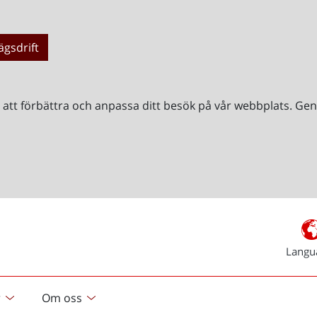
ägsdrift
r att förbättra och anpassa ditt besök på vår webbplats. 
Langu
r
Om oss