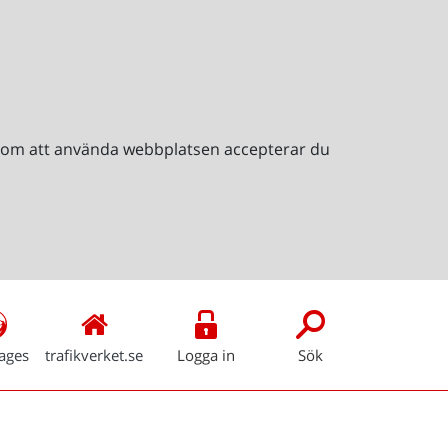
Genom att använda webbplatsen accepterar du
ages
trafikverket.se
Logga in
Sök