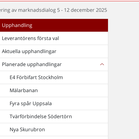
ing av marknadsdialog 5 - 12 december 2025
Upphandling
Leverantörens första val
Aktuella upphandlingar
Planerade upphandlingar
E4 Förbifart Stockholm
Mälarbanan
Fyra spår Uppsala
Tvärförbindelse Södertörn
Nya Skurubron