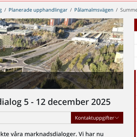
g
Planerade upphandlingar
Pålamalmsvägen
Summer
alog 5 - 12 december 2025
Kontaktuppgifter
sökte våra marknadsdialoger. Vi har nu