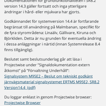
Dokumentationen för grundfunktionaliteten i SR8.2
version 14.3 gäller fortsatt och inga ytterligare
ändringar i hård- eller mjukvara har gjorts.
Godkännandet för systemversion 14.4 är fortfarande
begränsat till användning på Malmbanan, specifikt för
de fyra styrområdena: Linaälv, Gällivare, Kiruna och
Björkliden. Detta är nu grunden för eventuella ändring
i dessa anläggningar i närtid (innan Systemrelease 8.4
finns tillgänglig).
Beslutet samt beslutsunderlag går att läsa i
Projectwise under ”Signaldokumentation extern
åtkomst” på ”Förvaltning Underhåll”:
Signalsystem M95E2 – Beslut om tekniskt godkänt
järnvägsmaterial signalsystemet ERTMS M95E2, SR8.2
Version14.4 (pdf)
Du loggar enklast in genom Projectwise browser:
Projectwise Browser