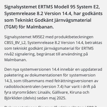
Signalsystemet ERTMS Modell 95 System E2,
Systemrelease 8.2 Version 14.4, har godkänts
som Tekniskt Godkänt Järnvägsmaterial
(TGM) för Malmbanan.
Signalsystemet M95E2 med produktbeteckningen
CBSS_BV_L2, Systemrelease 8.2 Version 14.4, betraktas
som tekniskt godkänt järnvägsmaterial för ERTMS
nivå2 signalering, begränsat till användning på
Malmbanan.
Den nya systemversionen 14.4 innebär en uppdaterad
paketering av dokumentationen för systemversion
14.3, som tillsammans med felrättningsversionen av
radioblockcentralen (version 7.4) har varit i drift på
fyra styrområden: Linaälv, Gällivare, Kiruna och
Björkliden (delvis) sedan maj 2025.