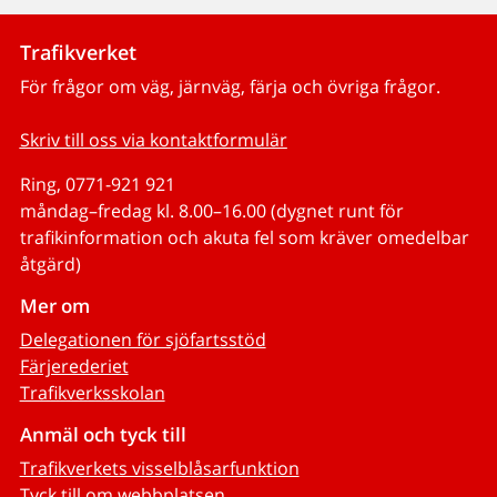
Trafikverket
För frågor om väg, järnväg, färja och övriga frågor.
Skriv till oss via kontaktformulär
Ring, 0771-921 921
måndag–fredag kl. 8.00–16.00 (dygnet runt för
trafikinformation och akuta fel som kräver omedelbar
åtgärd)
Mer om
Delegationen för sjöfartsstöd
Färjerederiet
Trafikverksskolan
Anmäl och tyck till
Trafikverkets visselblåsarfunktion
Tyck till om webbplatsen