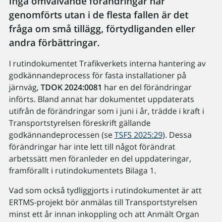
Inga omvälvande förändringar har
genomförts utan i de flesta fallen är det
fråga om små tillägg, förtydliganden eller
andra förbättringar.
I rutindokumentet Trafikverkets interna hantering av
godkännandeprocess för fasta installationer på
järnväg,
TDOK 2024:0081
har en del förändringar
införts. Bland annat har dokumentet uppdaterats
utifrån de förändringar som i juni i år, trädde i kraft i
Transportstyrelsen föreskrift gällande
godkännandeprocessen (se
TSFS 2025:29
). Dessa
förändringar har inte lett till något förändrat
arbetssätt men föranleder en del uppdateringar,
framförallt i rutindokumentets Bilaga 1.
Vad som också tydliggjorts i rutindokumentet är att
ERTMS-projekt bör anmälas till Transportstyrelsen
minst ett år innan inkoppling och att Anmält Organ