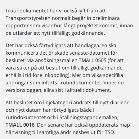
I rutindokumentet har vi också lyft fram att
Transportstyrelsen normalt begär in preliminära
rapporter som visar hur långt projektet kommit, innan
de utfärdar ett nytt tillfälligt godkännande.
Det har också förtydligats att handläggaren ska
kommunicera det önskade senaste-datumet för
beslutet via ansökningsmallen TMALL 0505 (för att
vara säker på att beslut om tillfälligt godkännande
erhålls i tid före inkoppling). Mer om vilka specifika
ändringar som införts i rutindokumentet finner ni i
versionsloggen, allra sist i aktuellt dokument.
Att beslutet om linjekategori ändrats till nytt diarienr
och nytt datum har förtydligats både i
rutindokumentet och i Ställningstagandemallen,
TMALL 0016
. Den senare har också uppdaterats map
hänvisning till samtliga ändringsbeslut för TSD.