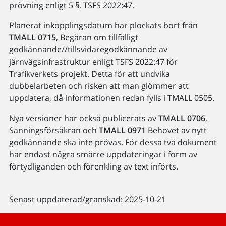
prövning enligt 5 §, TSFS 2022:47.
Planerat inkopplingsdatum har plockats bort från
TMALL 0715
, Begäran om tillfälligt
godkännande//tillsvidaregodkännande av
järnvägsinfrastruktur enligt TSFS 2022:47 för
Trafikverkets projekt. Detta för att undvika
dubbelarbeten och risken att man glömmer att
uppdatera, då informationen redan fylls i TMALL 0505.
Nya versioner har också publicerats av
TMALL 0706
,
Sanningsförsäkran och
TMALL 0971
Behovet av nytt
godkännande ska inte prövas. För dessa två dokument
har endast några smärre uppdateringar i form av
förtydliganden och förenkling av text införts.
Senast uppdaterad/granskad: 2025-10-21