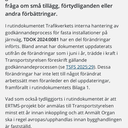
fråga om små tillägg, förtydliganden eller
andra förbättringar.
I rutindokumentet Trafikverkets interna hantering av
godkännandeprocess för fasta installationer på
järnväg,
TDOK 2024:0081
har en del förändringar
införts. Bland annat har dokumentet uppdaterats
utifrån de förändringar som i juni i år, trädde i kraft i
Transportstyrelsen föreskrift gällande
godkännandeprocessen (se
TSFS 2025:29
). Dessa
förändringar har inte lett till något förändrat
arbetssätt men föranleder en del uppdateringar,
framförallt i rutindokumentets Bilaga 1.
Vad som också tydliggjorts i rutindokumentet är att
ERTMS-projekt bör anmälas till Transportstyrelsen
minst ett år innan inkoppling och att Anmält Organ
ska i regel avropas/upphandlas innan bygghandlingen
är fastställd.