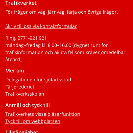
Trafikverket
För frågor om väg, järnväg, färja och övriga frågor.
Skriv till oss via kontaktformulär
Ring, 0771-921 921
måndag–fredag kl. 8.00–16.00 (dygnet runt för
trafikinformation och akuta fel som kräver omedelbar
åtgärd)
Mer om
Delegationen för sjöfartsstöd
Färjerederiet
Trafikverksskolan
Anmäl och tyck till
Trafikverkets visselblåsarfunktion
Tyck till om webbplatsen
Tillgänglighet