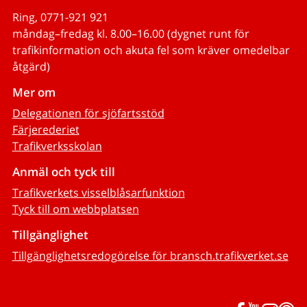
Ring, 0771-921 921
måndag–fredag kl. 8.00–16.00 (dygnet runt för
trafikinformation och akuta fel som kräver omedelbar
åtgärd)
Mer om
Delegationen för sjöfartsstöd
Färjerederiet
Trafikverksskolan
Anmäl och tyck till
Trafikverkets visselblåsarfunktion
Tyck till om webbplatsen
Tillgänglighet
Tillgänglighetsredogörelse för bransch.trafikverket.se