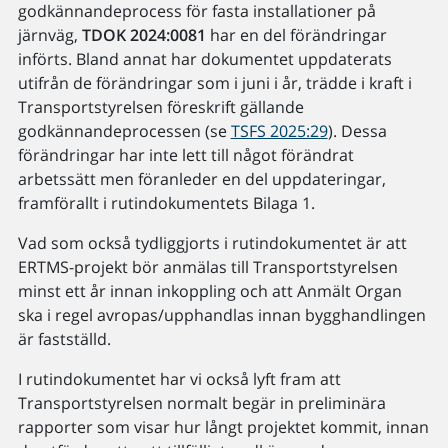
godkännandeprocess för fasta installationer på
järnväg,
TDOK 2024:0081
har en del förändringar
införts. Bland annat har dokumentet uppdaterats
utifrån de förändringar som i juni i år, trädde i kraft i
Transportstyrelsen föreskrift gällande
godkännandeprocessen (se
TSFS 2025:29
). Dessa
förändringar har inte lett till något förändrat
arbetssätt men föranleder en del uppdateringar,
framförallt i rutindokumentets Bilaga 1.
Vad som också tydliggjorts i rutindokumentet är att
ERTMS-projekt bör anmälas till Transportstyrelsen
minst ett år innan inkoppling och att Anmält Organ
ska i regel avropas/upphandlas innan bygghandlingen
är fastställd.
I rutindokumentet har vi också lyft fram att
Transportstyrelsen normalt begär in preliminära
rapporter som visar hur långt projektet kommit, innan