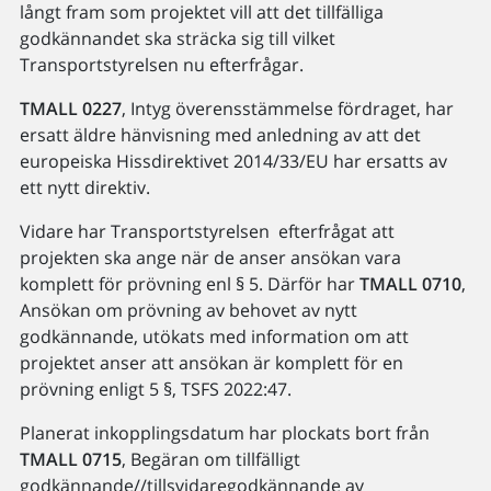
långt fram som projektet vill att det tillfälliga
godkännandet ska sträcka sig till vilket
Transportstyrelsen nu efterfrågar.
TMALL 0227
, Intyg överensstämmelse fördraget, har
ersatt äldre hänvisning med anledning av att det
europeiska Hissdirektivet 2014/33/EU har ersatts av
ett nytt direktiv.
Vidare har Transportstyrelsen efterfrågat att
projekten ska ange när de anser ansökan vara
komplett för prövning enl § 5. Därför har
TMALL 0710
,
Ansökan om prövning av behovet av nytt
godkännande, utökats med information om att
projektet anser att ansökan är komplett för en
prövning enligt 5 §, TSFS 2022:47.
Planerat inkopplingsdatum har plockats bort från
TMALL 0715
, Begäran om tillfälligt
godkännande//tillsvidaregodkännande av